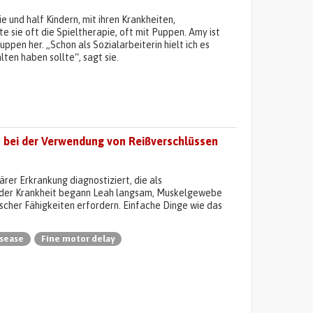
e und half Kindern, mit ihren Krankheiten,
sie oft die Spieltherapie, oft mit Puppen. Amy ist
ppen her. „Schon als Sozialarbeiterin hielt ich es
ten haben sollte“, sagt sie.
en bei der Verwendung von Reißverschlüssen
ärer Erkrankung diagnostiziert, die als
 der Krankheit begann Leah langsam, Muskelgewebe
ischer Fähigkeiten erfordern. Einfache Dinge wie das
sease
Fine motor delay