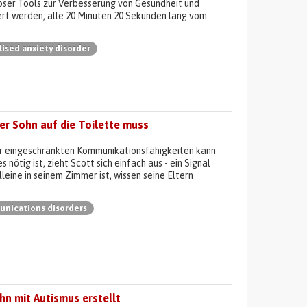
loser Tools zur Verbesserung von Gesundheit und
rt werden, alle 20 Minuten 20 Sekunden lang vom
ised anxiety disorder
her Sohn auf die Toilette muss
iner eingeschränkten Kommunikationsfähigkeiten kann
nötig ist, zieht Scott sich einfach aus - ein Signal
leine in seinem Zimmer ist, wissen seine Eltern
nications disorders
n mit Autismus erstellt