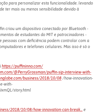
ção para personalizar esta funcionalidade. levando
de ter mais ou menos sensibilidade devido à
fin criou um dispositivo conectado por Bluetooth -
mentos de estudantes do MIT e patrocinadores -
ue pessoas com deficiência podem controlar com a
omputadores e telefones celulares. Mas isso é só o
i
https://puffininno.com/
um.com/@PerryGrossman/puffin-sip-interview-with-
onglobe.com/business/2018/10/08
/how-innovation-
e-with-
UxmQL/story.html
ness/2018/10/08/how-innovation-can-break...
e