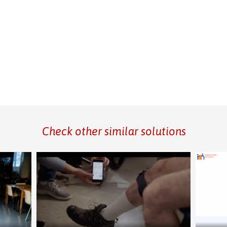
Check other similar solutions