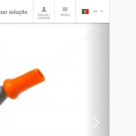
sar solução
PT
INICIAR /
MENU
ENTRAR
Next