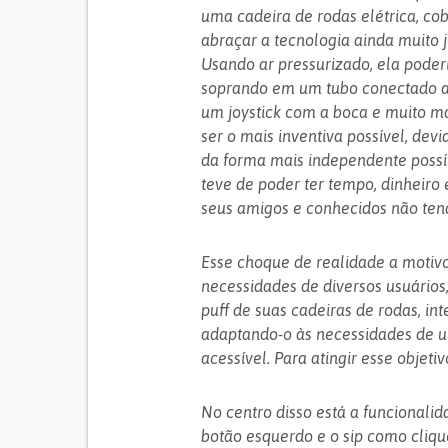
uma cadeira de rodas elétrica, cob
abraçar a tecnologia ainda muito
Usando ar pressurizado, ela poder
soprando em um tubo conectado ao
um joystick com a boca e muito ma
ser o mais inventiva possível, devi
da forma mais independente possív
teve de poder ter tempo, dinheiro 
seus amigos e conhecidos não tend
Esse choque de realidade a motiv
necessidades de diversos usuários,
puff de suas cadeiras de rodas, int
adaptando-o às necessidades de 
acessível. Para atingir esse objetiv
No centro disso está a funcionalid
botão esquerdo e o sip como clique