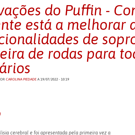
vações do Puffin - C
nte está a melhorar 
cionalidades de sopro
eira de rodas para to
ários
POR
CAROLINA PIEDADE
A 19/07/2022 - 10:19
o
isia cerebral e foi apresentada pela primeira vez a