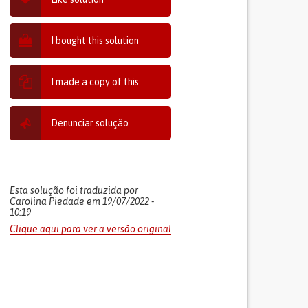
I bought this solution
I made a copy of this
Denunciar solução
Esta solução foi traduzida por
Carolina Piedade em 19/07/2022 -
10:19
Clique aqui para ver a versão original