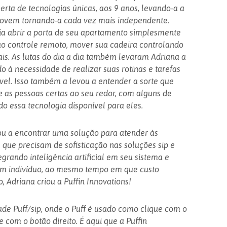
erta de tecnologias únicas, aos 9 anos, levando-a a
 jovem tornando-a cada vez mais independente.
ia abrir a porta de seu apartamento simplesmente
 controle remoto, mover sua cadeira controlando
is. As lutas do dia a dia também levaram Adriana a
do à necessidade de realizar suas rotinas e tarefas
el. Isso também a levou a entender a sorte que
e as pessoas certas ao seu redor, com alguns de
o essa tecnologia disponível para eles.
ou a encontrar uma solução para atender às
 que precisam de sofisticação nas soluções sip e
egrando inteligência artificial em seu sistema e
um indivíduo, ao mesmo tempo em que custo
o, Adriana criou a Puffin Innovations!
ade Puff/sip, onde o Puff é usado como clique com o
 com o botão direito. É aqui que a Puffin