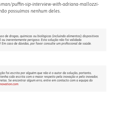
an/puffin-sip-interview-with-adriana-mallozzi-
não possuímos nenhum deles.
o de drogas, químicas ou biológicas (incluíndo alimentos); dispositivos
l ou inerentemente perigoso. Esta solução não foi validada
Em caso de dúvidas, por favor consulte um profissional de saúde.
ção foi escrita por alguém que não é o autor da solução, portanto,
tenha sido escrita com o maior respeito pela inovação e pelo inovador,
etas. Se encontrar algum erro, entre em contacto com a equipa do
nnovation.com