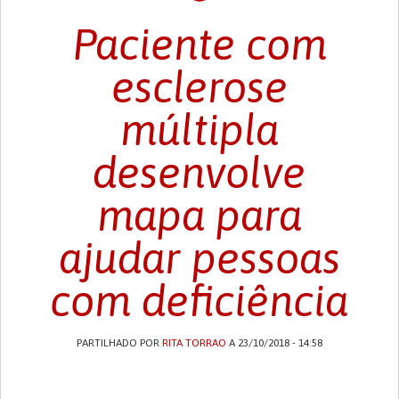
Paciente com
esclerose
múltipla
desenvolve
mapa para
ajudar pessoas
com deficiência
PARTILHADO POR
RITA TORRAO
A 23/10/2018 - 14:58