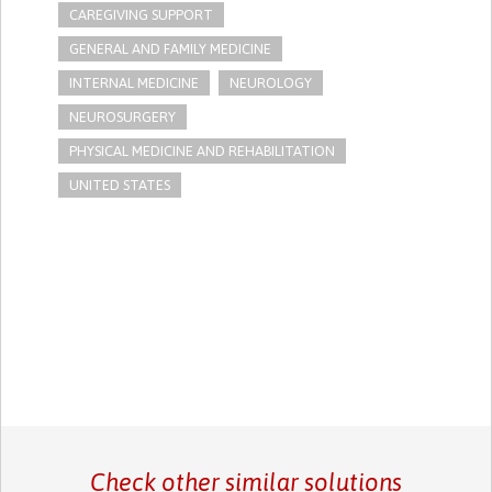
CAREGIVING SUPPORT
GENERAL AND FAMILY MEDICINE
INTERNAL MEDICINE
NEUROLOGY
NEUROSURGERY
PHYSICAL MEDICINE AND REHABILITATION
UNITED STATES
Check other similar solutions