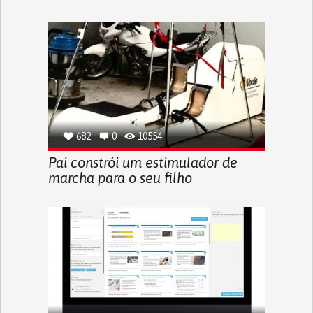
682
0
10554
Pai constrói um estimulador de
marcha para o seu filho