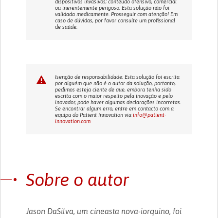
dispositivos invasivos; conteúdo ofensivo, comercial
ou inerentemente perigoso. Esta solução não foi
validada medicamente. Prosseguir com atenção! Em
caso de dúvidas, por favor consulte um profissional
de saúde.
Isenção de responsabilidade: Esta solução foi escrita
por alguém que não é o autor da solução, portanto,
pedimos esteja ciente de que, embora tenha sido
escrita com o maior respeito pela inovação e pelo
inovador, pode haver algumas declarações incorretas.
Se encontrar algum erro, entre em contacto com a
equipa do Patient Innovation via
info@patient-
innovation.com
Sobre o autor
Jason DaSilva, um cineasta nova-iorquino, foi