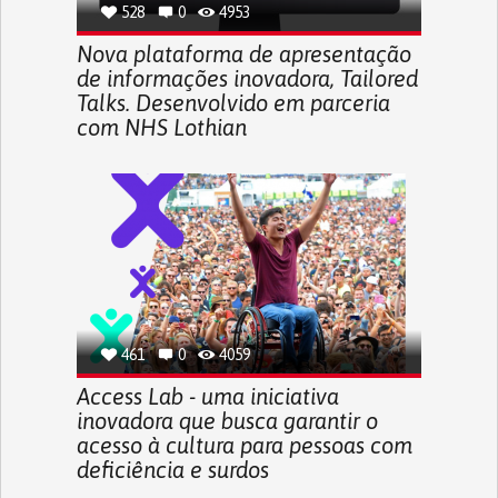
528
0
4953
Nova plataforma de apresentação
de informações inovadora, Tailored
Talks. Desenvolvido em parceria
com NHS Lothian
461
0
4059
Access Lab - uma iniciativa
inovadora que busca garantir o
acesso à cultura para pessoas com
deficiência e surdos