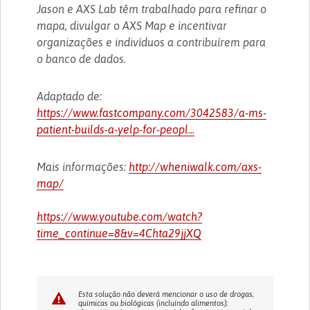
Jason e AXS Lab têm trabalhado para refinar o
mapa, divulgar o AXS Map e incentivar
organizações e indivíduos a contribuírem para
o banco de dados.
Adaptado de:
https://www.fastcompany.com/3042583/a-ms-
patient-builds-a-yelp-for-peopl...
Mais informações:
http://wheniwalk.com/axs-
map/
https://www.youtube.com/watch?
time_continue=8&v=4Chta29jjXQ
Esta solução não deverá mencionar o uso de drogas,
químicas ou biológicas (incluíndo alimentos);