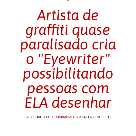
Artista de
graffiti quase
paralisado cria
o "Eyewriter"
possibilitando
pessoas com
ELA desenhar
PARTILHADO POR
TMMRAMALHO
A 06/11/2014 - 15:12