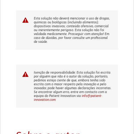
Esta solução não deverá mencionar o uso de drogas,
químicas ou biológicas (incluíndo alimentos);
dispositivos invasivos; conteúdo ofensivo, comercial
ou inerentemente perigoso. Esta solução não foi
validada medicamente. Prosseguir com atenção! Em
caso de dúvidas, por favor consulte um profissional
de saúde.
Isenção de responsabilidade: Esta solução foi escrita
por alguém que não é o autor da solução, portanto,
pedimos esteja ciente de que, embora tenha sido
escrita com o maior respeito pela inovação e pelo
inovador, pode haver algumas declarações incorretas.
Se encontrar algum erro, entre em contacto com a
equipa do Patient Innovation via
info@patient-
innovation.com