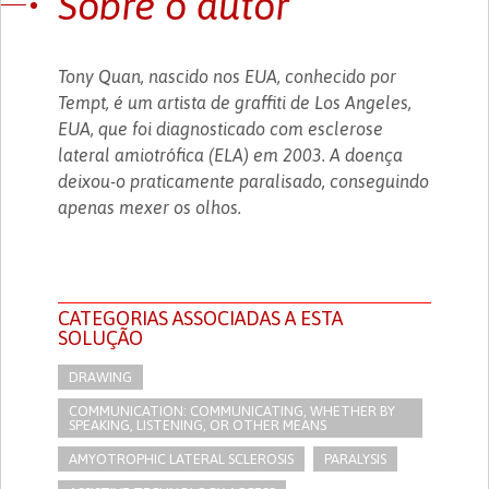
Sobre o autor
Tony Quan, nascido nos EUA, conhecido por
Tempt, é um artista de graffiti de Los Angeles,
EUA, que foi diagnosticado com esclerose
lateral amiotrófica (ELA) em 2003. A doença
deixou-o praticamente paralisado, conseguindo
apenas mexer os olhos.
CATEGORIAS ASSOCIADAS A ESTA
SOLUÇÃO
DRAWING
COMMUNICATION: COMMUNICATING, WHETHER BY
SPEAKING, LISTENING, OR OTHER MEANS
AMYOTROPHIC LATERAL SCLEROSIS
PARALYSIS