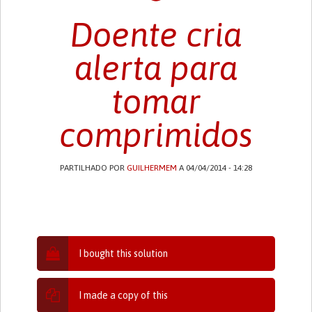
Doente cria
alerta para
tomar
comprimidos
PARTILHADO POR
GUILHERMEM
A 04/04/2014 - 14:28
I bought this solution
I made a copy of this