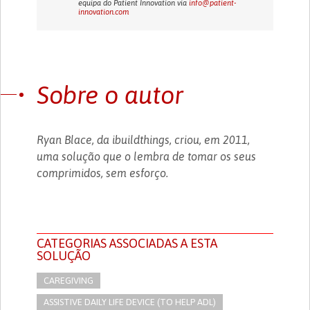
equipa do Patient Innovation via
info@patient-
innovation.com
Sobre o autor
Ryan Blace, da ibuildthings, criou, em 2011,
uma solução que o lembra de tomar os seus
comprimidos, sem esforço.
CATEGORIAS ASSOCIADAS A ESTA
SOLUÇÃO
CAREGIVING
ASSISTIVE DAILY LIFE DEVICE (TO HELP ADL)