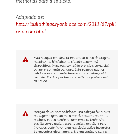
melhorias para a solução.
Adaptado de:
http://ibuildthings.ryanblace.com/2011/07/pill-
reminder.html
Esta solução não deverá mencionar o uso de drogas,
químicas ou biológicas (incluíndo alimentos);
dispositivos invasivos; conteúdo ofensivo, comercial
ou inerentemente perigoso. Esta solução não foi
validada medicamente. Prosseguir com atenção! Em
caso de dúvidas, por favor consulte um profissional
de saúde.
Isenção de responsabilidade: Esta solução foi escrita
por alguém que não é o autor da solução, portanto,
pedimos esteja ciente de que, embora tenha sido
escrita com o maior respeito pela inovação e pelo
inovador, pode haver algumas declarações incorretas.
Se encontrar algum erro, entre em contacto com a