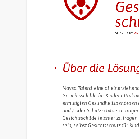
Ges
sch
SHARED BY
AN
Über die Lösun
Maysa Talerd, eine alleinerziehen
Gesichtsschilde für Kinder attrak
ermutigten Gesundheitsbehörden a
und / oder Schutzschilde zu tragen
Gesichtsschilde leichter zu tragen
sein, selbst Gesichtsschutz für Ki