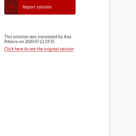
Report solution
This solution was translated by Ana
Ribeiro on 2020-07-13 19:35
Click here to see the original version