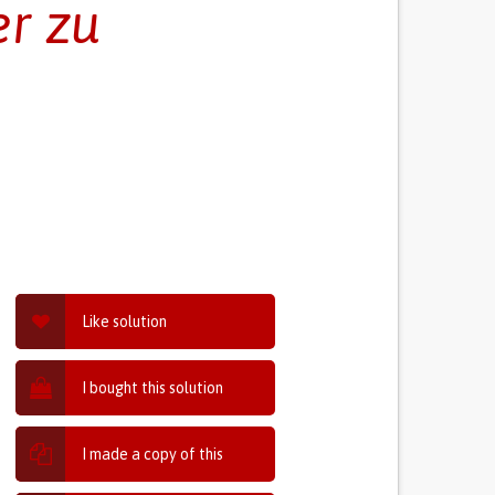
er zu
Like solution
I bought this solution
I made a copy of this