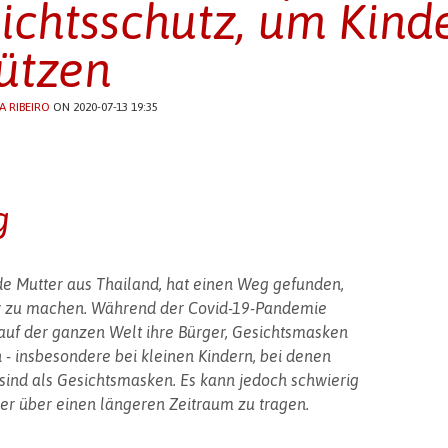
ichtsschutz, um Kind
ützen
A RIBEIRO
ON 2020-07-13 19:35
g
de Mutter aus Thailand, hat einen Weg gefunden,
tiv zu machen. Während der Covid-19-Pandemie
uf der ganzen Welt ihre Bürger, Gesichtsmasken
 - insbesondere bei kleinen Kindern, bei denen
 sind als Gesichtsmasken. Es kann jedoch schwierig
nder über einen längeren Zeitraum zu tragen.