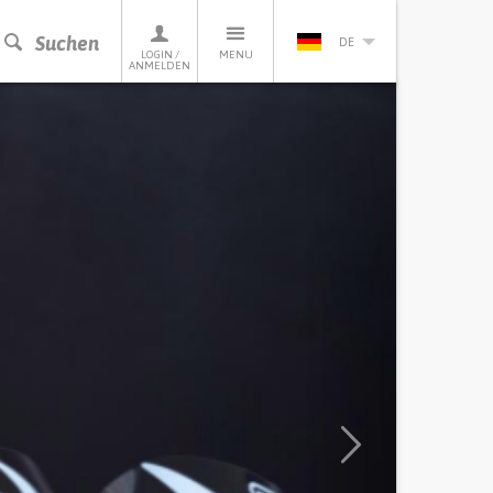
Suchen
DE
LOGIN /
MENU
ANMELDEN
Next