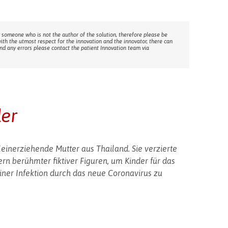
 someone who is not the author of the solution, therefore please be
with the utmost respect for the innovation and the innovator, there can
ind any errors please contact the patient Innovation team via
der
lleinerziehende Mutter aus Thailand. Sie verzierte
rn berühmter fiktiver Figuren, um Kinder für das
iner Infektion durch das neue Coronavirus zu