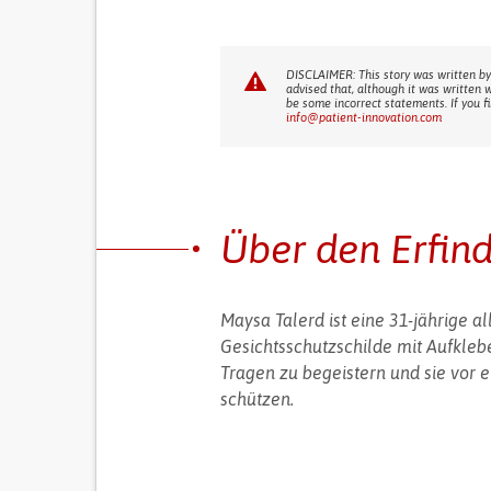
DISCLAIMER: This story was written by
advised that, although it was written 
be some incorrect statements. If you f
info@patient-innovation.com
Über den Erfin
Maysa Talerd ist eine 31-jährige a
Gesichtsschutzschilde mit Aufklebe
Tragen zu begeistern und sie vor e
schützen.