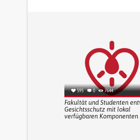
595
0
7644
Fakultät und Studenten en
Gesichtsschutz mit lokal
verfügbaren Komponenten