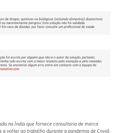
o de drogas, químicas ou biológicas (incluíndo alimentos); dispositivos
l ou inerentemente perigoso. Esta solução não foi validada
Em caso de dúvidas, por favor consulte um profissional de saúde.
ção foi escrita por alguém que não é o autor da solução, portanto,
tenha sido escrita com o maior respeito pela inovação e pelo inovador,
etas. Se encontrar algum erro, entre em contacto com a equipa do
nnovation.com
a na Índia que fornece consultoria de marca
s a voltar ao trabalho durante a pandemia de Covid-