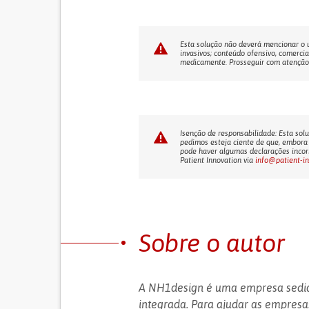
Esta solução não deverá mencionar o us
invasivos; conteúdo ofensivo, comercia
medicamente. Prosseguir com atenção! 
Isenção de responsabilidade: Esta solu
pedimos esteja ciente de que, embora 
pode haver algumas declarações incorr
Patient Innovation via
info@patient-i
Sobre o autor
A NH1design é uma empresa sediad
integrada. Para ajudar as empresa