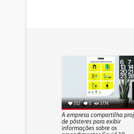
352
0
3774
A empresa compartilha pro
de pôsteres para exibir
informações sobre os