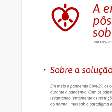
A e
pôs
sob
PARTILHADO 
Sobre a soluçã
Em meio à pandemia Covi-19, os ci
durante a pandemia. Com os paíse
levantando lentamente as restriçõ
ao normal, mas sob o paradigma e 