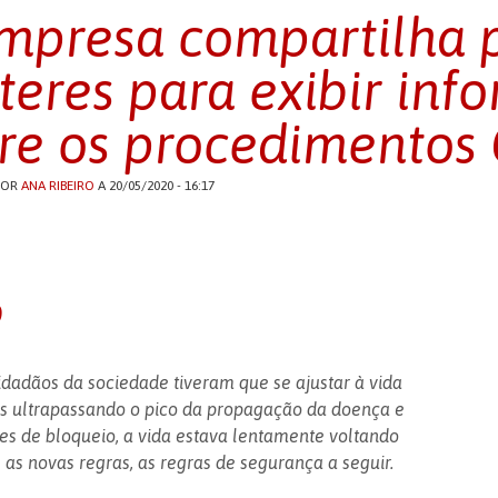
mpresa compartilha p
teres para exibir inf
re os procedimentos 
POR
ANA RIBEIRO
A 20/05/2020 - 16:17
o
dadãos da sociedade tiveram que se ajustar à vida
s ultrapassando o pico da propagação da doença e
es de bloqueio, a vida estava lentamente voltando
as novas regras, as regras de segurança a seguir.