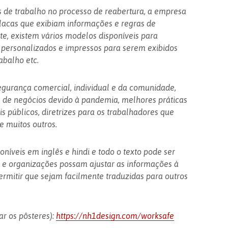
is de trabalho no processo de reabertura, a empresa
lacas que exibiam informações e regras de
te, existem vários modelos disponíveis para
 personalizados e impressos para serem exibidos
abalho etc.
egurança comercial, individual e da comunidade,
es de negócios devido à pandemia, melhores práticas
s públicos, diretrizes para os trabalhadores que
 muitos outros.
níveis em inglês e hindi e todo o texto pode ser
 e organizações possam ajustar as informações à
ermitir que sejam facilmente traduzidas para outros
ar os pôsteres):
https://nh1design.com/worksafe