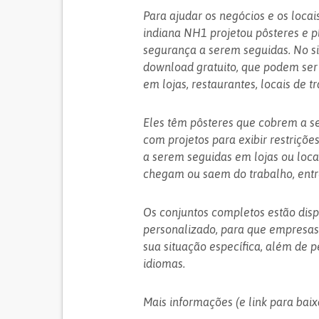
Para ajudar os negócios e os loca
indiana NH1 projetou pôsteres e p
segurança a serem seguidas. No si
download gratuito, que podem ser
em lojas, restaurantes, locais de tr
Eles têm pôsteres que cobrem a s
com projetos para exibir restriçõ
a serem seguidas em lojas ou locai
chegam ou saem do trabalho, entre
Os conjuntos completos estão dispo
personalizado, para que empresas
sua situação específica, além de p
idiomas.
Mais informações (e link para baix