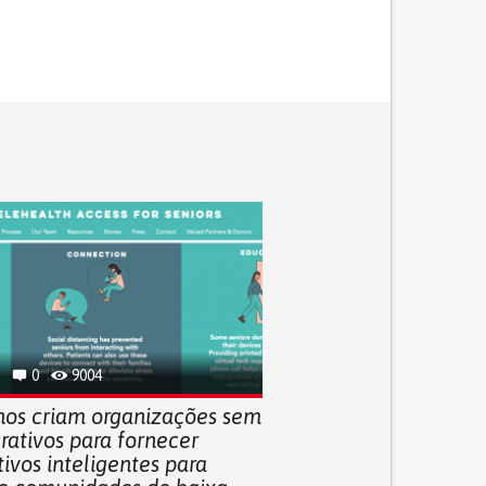
0
9004
nos criam organizações sem
crativos para fornecer
tivos inteligentes para