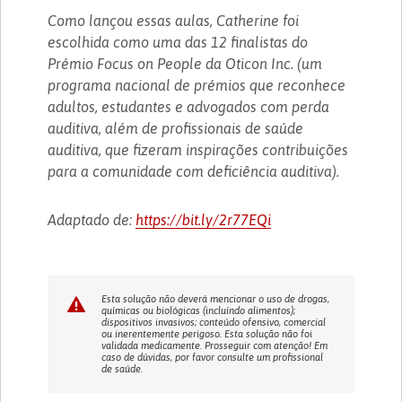
Como lançou essas aulas, Catherine foi
escolhida como uma das 12 finalistas do
Prémio Focus on People da Oticon Inc. (um
programa nacional de prémios que reconhece
adultos, estudantes e advogados com perda
auditiva, além de profissionais de saúde
auditiva, que fizeram inspirações contribuições
para a comunidade com deficiência auditiva).
Adaptado de:
https://bit.ly/2r77EQi
Esta solução não deverá mencionar o uso de drogas,
químicas ou biológicas (incluíndo alimentos);
dispositivos invasivos; conteúdo ofensivo, comercial
ou inerentemente perigoso. Esta solução não foi
validada medicamente. Prosseguir com atenção! Em
caso de dúvidas, por favor consulte um profissional
de saúde.