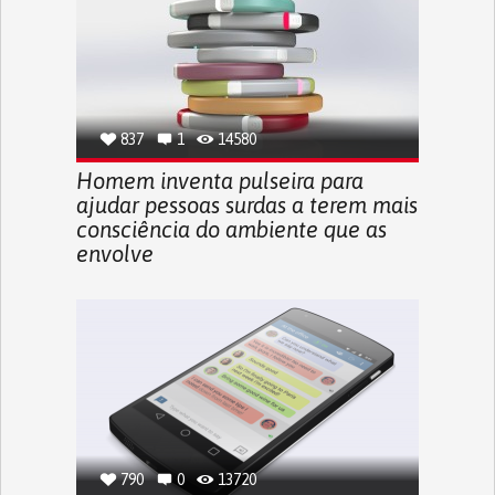
837
1
14580
Homem inventa pulseira para
ajudar pessoas surdas a terem mais
consciência do ambiente que as
envolve
790
0
13720