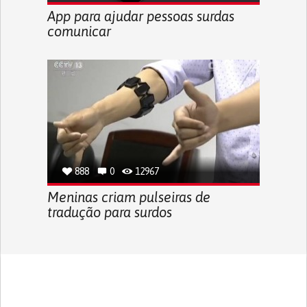
App para ajudar pessoas surdas
comunicar
888
0
12967
Meninas criam pulseiras de
tradução para surdos