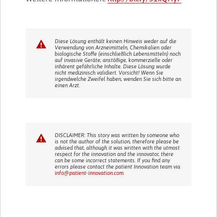
Diese Lösung enthält keinen Hinweis weder auf die
Verwendung von Arzneimitteln, Chemikalien oder
biologische Stoffe (einschließlich Lebensmitteln) noch
auf invasive Geräte, anstößige, kommerzielle oder
inhärent gefährliche Inhalte. Diese Lösung wurde
nicht medizinisch validiert. Vorsicht! Wenn Sie
irgendwelche Zweifel haben, wenden Sie sich bitte an
einen Arzt.
DISCLAIMER: This story was written by someone who
is not the author of the solution, therefore please be
advised that, although it was written with the utmost
respect for the innovation and the innovator, there
can be some incorrect statements. If you find any
errors please contact the patient Innovation team via
info@patient-innovation.com