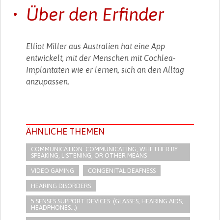
Über den Erfinder
Elliot Miller aus Australien hat eine App
entwickelt, mit der Menschen mit Cochlea-
Implantaten wie er lernen, sich an den Alltag
anzupassen.
ÄHNLICHE THEMEN
COMMUNICATION: COMMUNICATING, WHETHER BY
SPEAKING, LISTENING, OR OTHER MEANS
VIDEO GAMING
CONGENITAL DEAFNESS
HEARING DISORDERS
5 SENSES SUPPORT DEVICES: (GLASSES, HEARING AIDS,
HEADPHONES...)