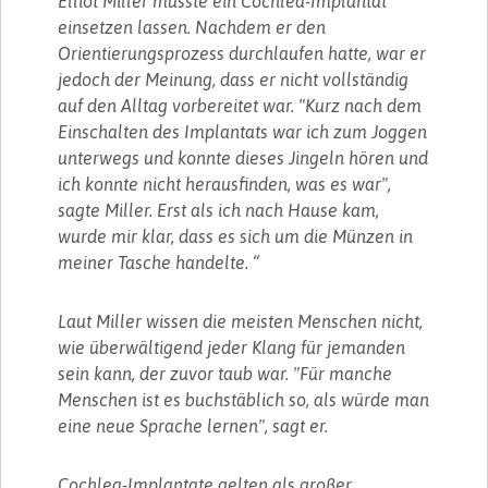
Elliot Miller musste ein Cochlea-Implantat
einsetzen lassen. Nachdem er den
Orientierungsprozess durchlaufen hatte, war er
jedoch der Meinung, dass er nicht vollständig
auf den Alltag vorbereitet war. "Kurz nach dem
Einschalten des Implantats war ich zum Joggen
unterwegs und konnte dieses Jingeln hören und
ich konnte nicht herausfinden, was es war",
sagte Miller. Erst als ich nach Hause kam,
wurde mir klar, dass es sich um die Münzen in
meiner Tasche handelte. “
Laut Miller wissen die meisten Menschen nicht,
wie überwältigend jeder Klang für jemanden
sein kann, der zuvor taub war. "Für manche
Menschen ist es buchstäblich so, als würde man
eine neue Sprache lernen", sagt er.
Cochlea-Implantate gelten als großer