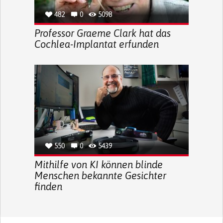
482
0
5098
Professor Graeme Clark hat das
Cochlea-Implantat erfunden
550
0
5439
Mithilfe von KI können blinde
Menschen bekannte Gesichter
finden