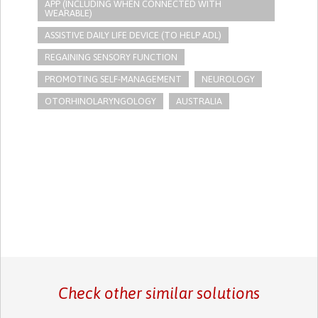
APP (INCLUDING WHEN CONNECTED WITH
WEARABLE)
ASSISTIVE DAILY LIFE DEVICE (TO HELP ADL)
REGAINING SENSORY FUNCTION
PROMOTING SELF-MANAGEMENT
NEUROLOGY
OTORHINOLARYNGOLOGY
AUSTRALIA
Check other similar solutions