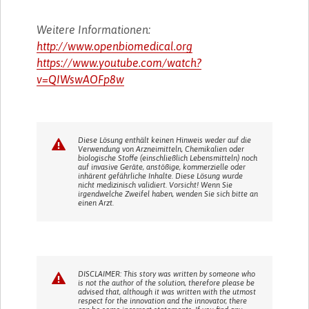
Weitere Informationen:
http://www.openbiomedical.org
https://www.youtube.com/watch?
v=QIWswAOFp8w
Diese Lösung enthält keinen Hinweis weder auf die
Verwendung von Arzneimitteln, Chemikalien oder
biologische Stoffe (einschließlich Lebensmitteln) noch
auf invasive Geräte, anstößige, kommerzielle oder
inhärent gefährliche Inhalte. Diese Lösung wurde
nicht medizinisch validiert. Vorsicht! Wenn Sie
irgendwelche Zweifel haben, wenden Sie sich bitte an
einen Arzt.
DISCLAIMER: This story was written by someone who
is not the author of the solution, therefore please be
advised that, although it was written with the utmost
respect for the innovation and the innovator, there