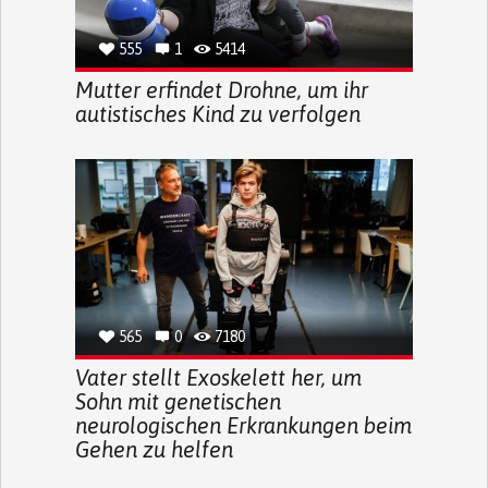
555
1
5414
Mutter erfindet Drohne, um ihr
autistisches Kind zu verfolgen
565
0
7180
Vater stellt Exoskelett her, um
Sohn mit genetischen
neurologischen Erkrankungen beim
Gehen zu helfen