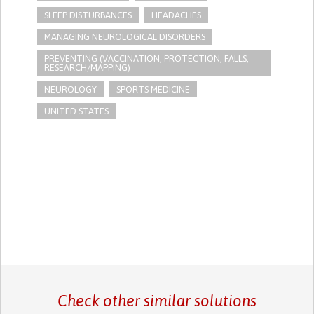
SLEEP DISTURBANCES
HEADACHES
MANAGING NEUROLOGICAL DISORDERS
PREVENTING (VACCINATION, PROTECTION, FALLS,
RESEARCH/MAPPING)
NEUROLOGY
SPORTS MEDICINE
UNITED STATES
Check other similar solutions