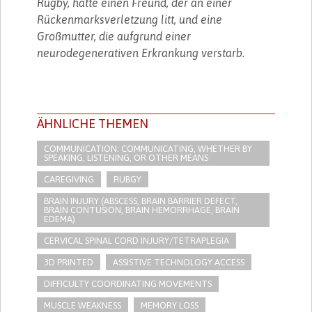
Rugby, hatte einen Freund, der an einer
Rückenmarksverletzung litt, und eine
Großmutter, die aufgrund einer
neurodegenerativen Erkrankung verstarb.
ÄHNLICHE THEMEN
COMMUNICATION: COMMUNICATING, WHETHER BY
SPEAKING, LISTENING, OR OTHER MEANS
CAREGIVING
RUBGY
BRAIN INJURY (ABSCESS, BRAIN BARRIER DEFECT,
BRAIN CONTUSION, BRAIN HEMORRHAGE, BRAIN
EDEMA)
CERVICAL SPINAL CORD INJURY/TETRAPLEGIA
3D PRINTED
ASSISTIVE TECHNOLOGY ACCESS
DIFFICULTY COORDINATING MOVEMENTS
MUSCLE WEAKNESS
MEMORY LOSS