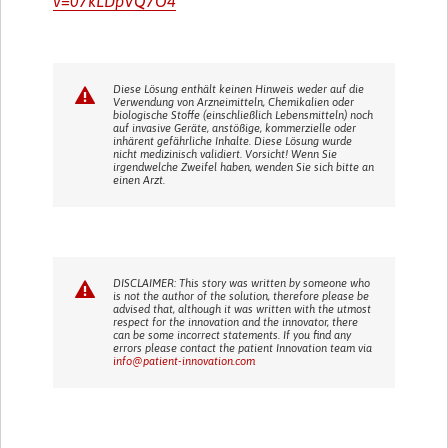
v=07kLDpVQ7O4
Diese Lösung enthält keinen Hinweis weder auf die
Verwendung von Arzneimitteln, Chemikalien oder
biologische Stoffe (einschließlich Lebensmitteln) noch
auf invasive Geräte, anstößige, kommerzielle oder
inhärent gefährliche Inhalte. Diese Lösung wurde
nicht medizinisch validiert. Vorsicht! Wenn Sie
irgendwelche Zweifel haben, wenden Sie sich bitte an
einen Arzt.
DISCLAIMER: This story was written by someone who
is not the author of the solution, therefore please be
advised that, although it was written with the utmost
respect for the innovation and the innovator, there
can be some incorrect statements. If you find any
errors please contact the patient Innovation team via
info@patient-innovation.com