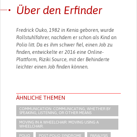
Über den Erfinder
Fredrick Ouko, 1982 in Kenia geboren, wurde
Rollstuhlfahrer, nachdem er schon als Kind an
Polio litt. Da es ihm schwer fiel, einen Job zu
finden, entwickelte er 2016 eine Online-
Plattform, Riziki Source, mit der Behinderte
leichter einen Job finden können.
ÄHNLICHE THEMEN
COMMUNICATION: COMMUNICATING, WHETHER BY
SPEAKING, LISTENING, OR OTHER MEANS
MOVING IN A WHEELCHAIR: MOVING USING A
WHEELCHAIR.
POLIO
POST-POLIO SYNDROME
PARALYSIS