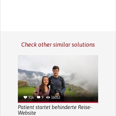
Check other similar solutions
916
9
16052
Patient startet behinderte Reise-
Website