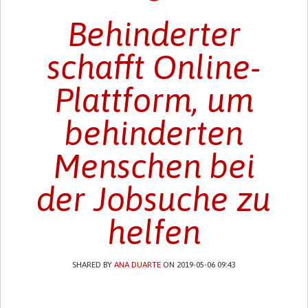
Behinderter
schafft Online-
Plattform, um
behinderten
Menschen bei
der Jobsuche zu
helfen
SHARED BY
ANA DUARTE
ON 2019-05-06 09:43