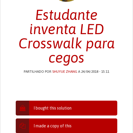
Estudante
inventa LED
Crosswalk para
cegos
PARTILHADO POR
SHUYUE ZHANG
A 24/04/2018 - 15:11
I bought this solution
I made a copy of this