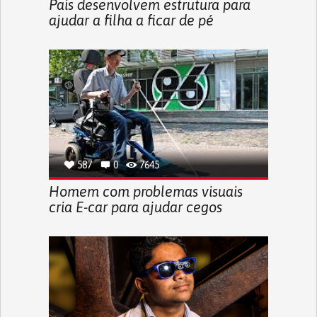
Pais desenvolvem estrutura para
ajudar a filha a ficar de pé
587
0
7645
Homem com problemas visuais
cria E-car para ajudar cegos