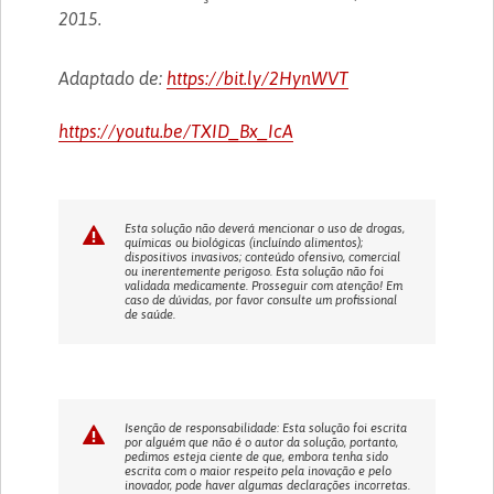
2015.
Adaptado de:
https://bit.ly/2HynWVT
https://youtu.be/TXID_Bx_IcA
Esta solução não deverá mencionar o uso de drogas,
químicas ou biológicas (incluíndo alimentos);
dispositivos invasivos; conteúdo ofensivo, comercial
ou inerentemente perigoso. Esta solução não foi
validada medicamente. Prosseguir com atenção! Em
caso de dúvidas, por favor consulte um profissional
de saúde.
Isenção de responsabilidade: Esta solução foi escrita
por alguém que não é o autor da solução, portanto,
pedimos esteja ciente de que, embora tenha sido
escrita com o maior respeito pela inovação e pelo
inovador, pode haver algumas declarações incorretas.