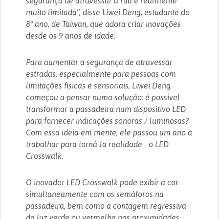
segurança de atravessar a rua é realmente
muito limitada”, disse Liwei Deng, estudante do
8º ano, de Taiwan, que adora criar inovações
desde os 9 anos de idade.
Para aumentar a segurança de atravessar
estradas, especialmente para pessoas com
limitações físicas e sensoriais, Liwei Deng
começou a pensar numa solução: é possível
transformar a passadeira num dispositivo LED
para fornecer indicações sonoras / luminosas?
Com essa ideia em mente, ele passou um ano a
trabalhar para torná-la realidade - o LED
Crosswalk.
O inovador LED Crosswalk pode exibir a cor
simultaneamente com os semáforos na
passadeira, bem como a contagem regressiva
da luz verde ou vermelha nas proximidades.