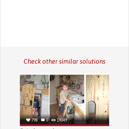
Check other similar solutions
798
0
19049