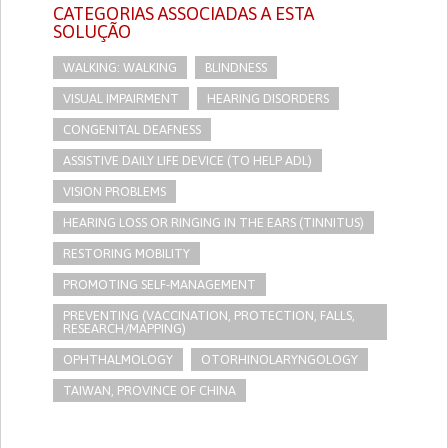
CATEGORIAS ASSOCIADAS A ESTA
SOLUÇÃO
WALKING: WALKING
BLINDNESS
VISUAL IMPAIRMENT
HEARING DISORDERS
CONGENITAL DEAFNESS
ASSISTIVE DAILY LIFE DEVICE (TO HELP ADL)
VISION PROBLEMS
HEARING LOSS OR RINGING IN THE EARS (TINNITUS)
RESTORING MOBILITY
PROMOTING SELF-MANAGEMENT
PREVENTING (VACCINATION, PROTECTION, FALLS,
RESEARCH/MAPPING)
OPHTHALMOLOGY
OTORHINOLARYNGOLOGY
TAIWAN, PROVINCE OF CHINA