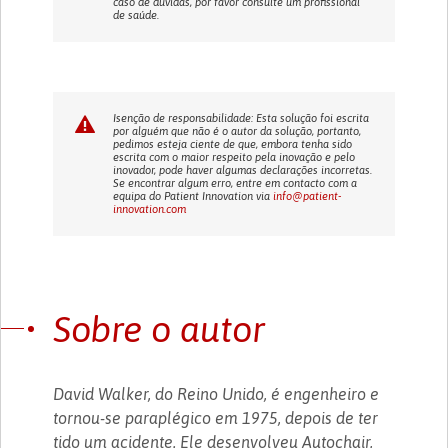
caso de dúvidas, por favor consulte um profissional
de saúde.
Isenção de responsabilidade: Esta solução foi escrita
por alguém que não é o autor da solução, portanto,
pedimos esteja ciente de que, embora tenha sido
escrita com o maior respeito pela inovação e pelo
inovador, pode haver algumas declarações incorretas.
Se encontrar algum erro, entre em contacto com a
equipa do Patient Innovation via
info@patient-
innovation.com
Sobre o autor
David Walker, do Reino Unido, é engenheiro e
tornou-se paraplégico em 1975, depois de ter
tido um acidente. Ele desenvolveu Autochair,