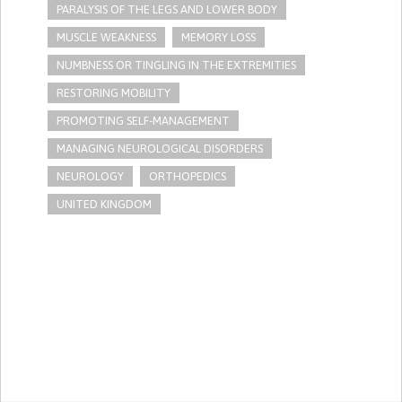
PARALYSIS OF THE LEGS AND LOWER BODY
MUSCLE WEAKNESS
MEMORY LOSS
NUMBNESS OR TINGLING IN THE EXTREMITIES
RESTORING MOBILITY
PROMOTING SELF-MANAGEMENT
MANAGING NEUROLOGICAL DISORDERS
NEUROLOGY
ORTHOPEDICS
UNITED KINGDOM