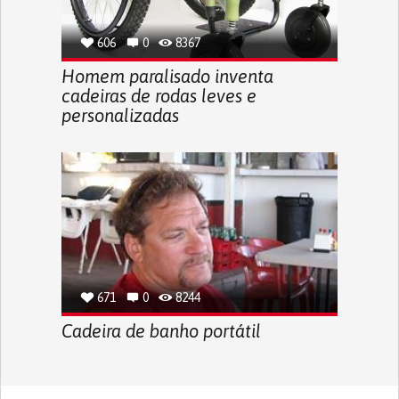
606
0
8367
Homem paralisado inventa
cadeiras de rodas leves e
personalizadas
671
0
8244
Cadeira de banho portátil