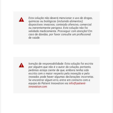
Esta solução não deverá mencionar o uso de drogas,
químicas ou biológicas (incluíndo alimentos);
dispositivos invasivos; conteúdo ofensivo, comercial
ou inerentemente perigoso. Esta solução não foi
validada medicamente. Prosseguir com atenção! Em
caso de dúvidas, por favor consulte um profissional
de saúde.
Isenção de responsabilidade: Esta solução foi escrita
por alguém que não é o autor da solução, portanto,
pedimos esteja ciente de que, embora tenha sido
escrita com o maior respeito pela inovação e pelo
inovador, pode haver algumas declarações incorretas.
Se encontrar algum erro, entre em contacto com a
equipa do Patient Innovation via
info@patient-
innovation.com