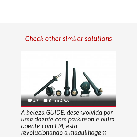
Check other similar solutions
493
0
4946
A beleza GUIDE, desenvolvida por
uma doente com parkinson e outra
doente com EM, está
revolucionando a maquilhagem