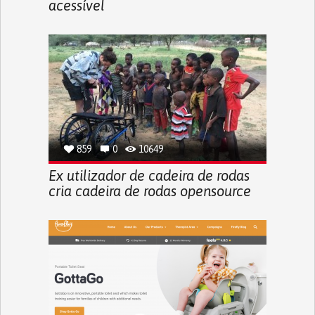
acessível
859
0
10649
Ex utilizador de cadeira de rodas
cria cadeira de rodas opensource