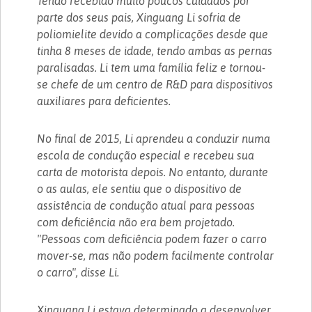
Tendo recebido muito poucos cuidados por
parte dos seus pais, Xinguang Li sofria de
poliomielite devido a complicações desde que
tinha 8 meses de idade, tendo ambas as pernas
paralisadas. Li tem uma família feliz e tornou-
se chefe de um centro de R&D para dispositivos
auxiliares para deficientes.
No final de 2015, Li aprendeu a conduzir numa
escola de condução especial e recebeu sua
carta de motorista depois. No entanto, durante
o as aulas, ele sentiu que o dispositivo de
assistência de condução atual para pessoas
com deficiência não era bem projetado.
"Pessoas com deficiência podem fazer o carro
mover-se, mas não podem facilmente controlar
o carro", disse Li.
Xinguang Li estava determinado a desenvolver