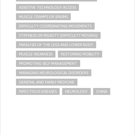
ASSISTIVE TECHNOLOGY ACCESS
MUSCLE CRAMPS OR SPASMS
DIFFICULTY COORDINATING MOVEMENTS
STIFFNESS OR RIGIDITY (DIFFICULTY MOVING)
PARALYSIS OF THE LEGS AND LOWER BODY
MUSCLE WEAKNESS
RESTORING MOBILITY
PROMOTING SELF-MANAGEMENT
MANAGING NEUROLOGICAL DISORDERS
GENERAL AND FAMILY MEDICINE
INFECTIOUS DISEASES
NEUROLOGY
CHINA