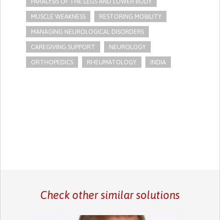
PARALYSIS OF THE LEGS AND LOWER BODY
MUSCLE WEAKNESS
RESTORING MOBILITY
MANAGING NEUROLOGICAL DISORDERS
CAREGIVING SUPPORT
NEUROLOGY
ORTHOPEDICS
RHEUMATOLOGY
INDIA
Check other similar solutions