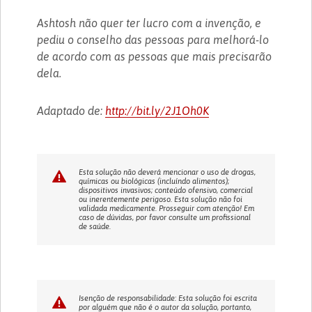
Ashtosh não quer ter lucro com a invenção, e
pediu o conselho das pessoas para melhorá-lo
de acordo com as pessoas que mais precisarão
dela.
Adaptado de:
http://bit.ly/2J1Oh0K
Esta solução não deverá mencionar o uso de drogas,
químicas ou biológicas (incluíndo alimentos);
dispositivos invasivos; conteúdo ofensivo, comercial
ou inerentemente perigoso. Esta solução não foi
validada medicamente. Prosseguir com atenção! Em
caso de dúvidas, por favor consulte um profissional
de saúde.
Isenção de responsabilidade: Esta solução foi escrita
por alguém que não é o autor da solução, portanto,