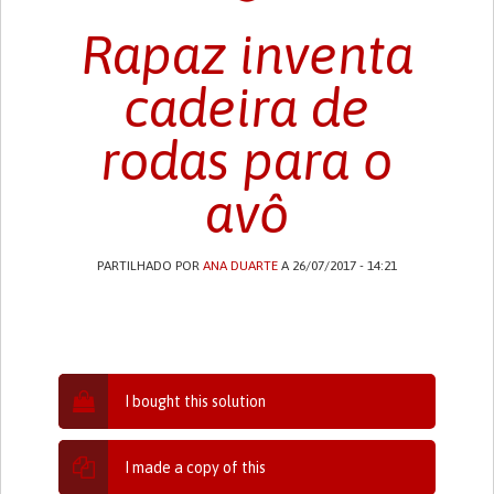
Rapaz inventa
cadeira de
rodas para o
avô
PARTILHADO POR
ANA DUARTE
A 26/07/2017 - 14:21
I bought this solution
I made a copy of this