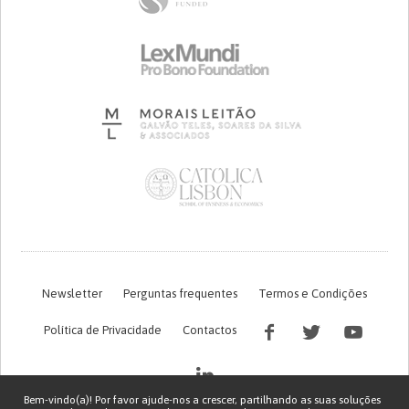
Newsletter
Perguntas frequentes
Termos e Condições
Política de Privacidade
Contactos
Bem-vindo(a)! Por favor ajude-nos a crescer, partilhando as suas soluções