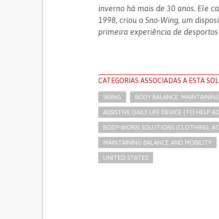
inverno há mais de 30 anos. Ele 
1998, criou o Sno-Wing, um dispos
primeira experiência de desportos
CATEGORIAS ASSOCIADAS A ESTA SO
SKIING
BODY BALANCE: MAINTAININ
ASSISTIVE DAILY LIFE DEVICE (TO HELP AD
BODY-WORN SOLUTIONS (CLOTHING, ACCE
MAINTAINING BALANCE AND MOBILITY
UNITED STATES