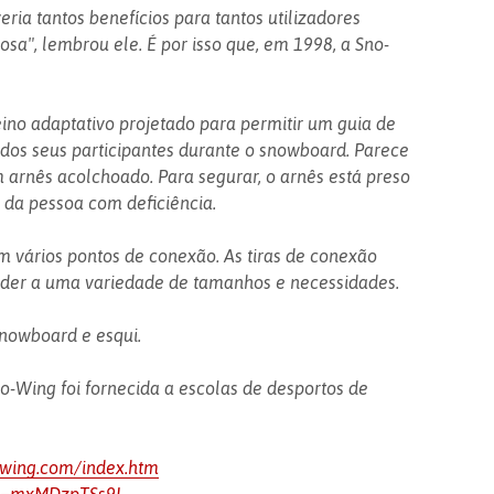
eria tantos benefícios para tantos utilizadores
osa", lembrou ele. É por isso que, em 1998, a Sno-
eino adaptativo projetado para permitir um guia de
os seus participantes durante o snowboard. Parece
arnês acolchoado. Para segurar, o arnês está preso
 da pessoa com deficiência.
m vários pontos de conexão. As tiras de conexão
nder a uma variedade de tamanhos e necessidades.
nowboard e esqui.
o-Wing foi fornecida a escolas de desportos de
-wing.com/index.htm