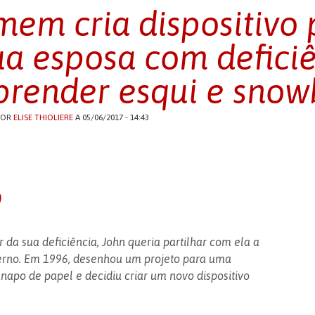
em cria dispositivo 
ua esposa com deficiê
prender esqui e sno
POR
ELISE THIOLIERE
A 05/06/2017 - 14:43
o
r da sua deficiência, John queria partilhar com ela a
verno. Em 1996, desenhou um projeto para uma
apo de papel e decidiu criar um novo dispositivo