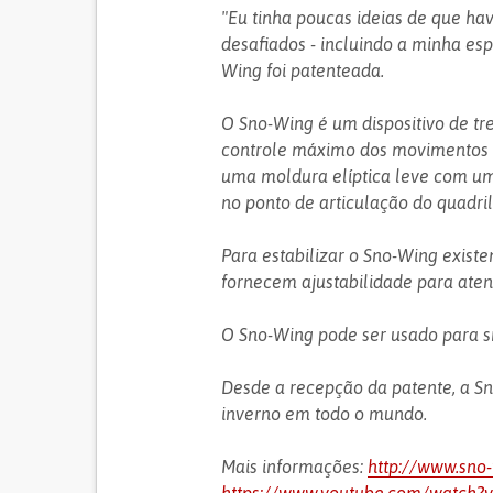
"Eu tinha poucas ideias de que hav
desafiados - incluindo a minha esp
Wing foi patenteada.
O Sno-Wing é um dispositivo de tr
controle máximo dos movimentos d
uma moldura elíptica leve com um 
no ponto de articulação do quadril
Para estabilizar o Sno-Wing existe
fornecem ajustabilidade para ate
O Sno-Wing pode ser usado para s
Desde a recepção da patente, a Sn
inverno em todo o mundo.
Mais informações:
http://www.sno