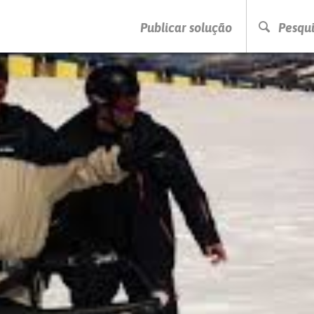
PRESSIONE ENTER PARA PESQUISAR
Publicar solução
Pesqui