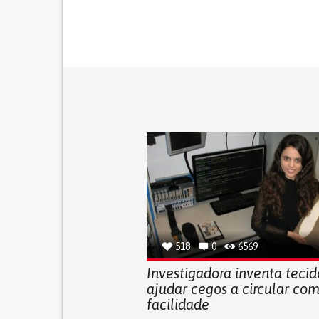
518
0
6569
Investigadora inventa tecid
ajudar cegos a circular co
facilidade