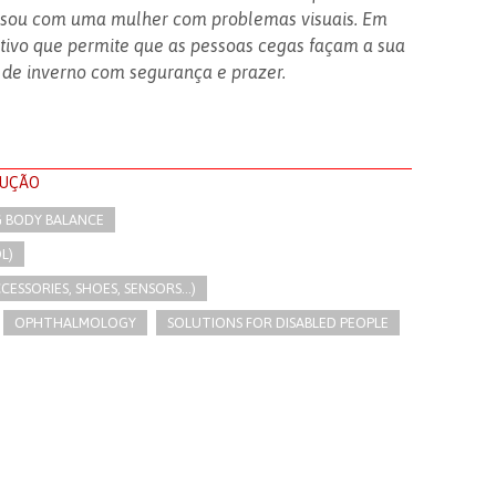
casou com uma mulher com problemas visuais. Em
itivo que permite que as pessoas cegas façam a sua
 de inverno com segurança e prazer.
LUÇÃO
G BODY BALANCE
L)
SSORIES, SHOES, SENSORS...)
OPHTHALMOLOGY
SOLUTIONS FOR DISABLED PEOPLE