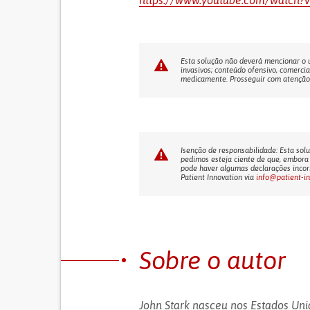
https://www.youtube.com/watch
Esta solução não deverá mencionar o us
invasivos; conteúdo ofensivo, comercia
medicamente. Prosseguir com atenção! 
Isenção de responsabilidade: Esta solu
pedimos esteja ciente de que, embora 
pode haver algumas declarações incorr
Patient Innovation via
info@patient-i
Sobre o autor
John Stark nasceu nos Estados Uni