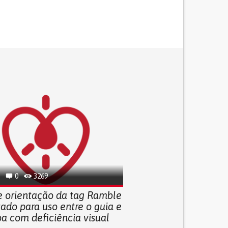
0
3269
e orientação da tag Ramble
tado para uso entre o guia e
oa com deficiência visual