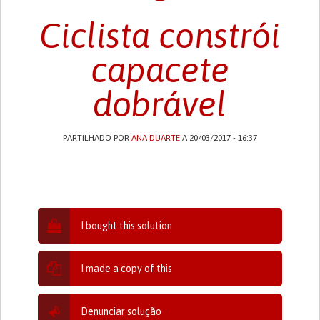
Ciclista constrói
capacete
dobrável
PARTILHADO POR
ANA DUARTE
A 20/03/2017 - 16:37
I bought this solution
I made a copy of this
Denunciar solução