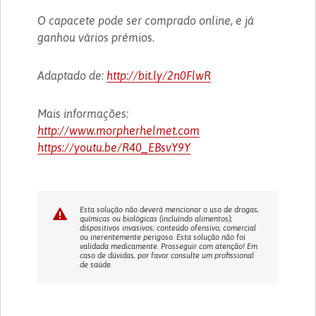
O capacete pode ser comprado online, e já
ganhou vários prémios.
Adaptado de:
http://bit.ly/2n0FlwR
Mais informações:
http://www.morpherhelmet.com
https://youtu.be/R40_EBsvY9Y
Esta solução não deverá mencionar o uso de drogas,
químicas ou biológicas (incluíndo alimentos);
dispositivos invasivos; conteúdo ofensivo, comercial
ou inerentemente perigoso. Esta solução não foi
validada medicamente. Prosseguir com atenção! Em
caso de dúvidas, por favor consulte um profissional
de saúde.