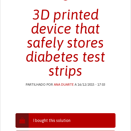
3D printed
device that
safely stores
diabetes test
strips
PARTILHADO POR
ANA DUARTE
A 16/12/2015 - 17:03
I bought this solution