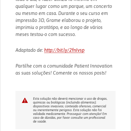
qualquer lugar como um parque, um concerto
ou mesmo em casa. Durante o seu curso em
impressão 3D, Grame elaborou o projeto,
imprimiu o protótipo, e ao longo de vários
meses testou-o com sucesso.
Adaptado de:
http://bit.ly/2fnIvsp
Partilhe com a comunidade Patient Innovation
as suas soluções! Comente os nossos posts!
Esta solução não deverá mencionar o uso de drogas,
químicas ou biológicas (incluíndo alimentos);
dispositivos invasivos; conteúdo ofensivo, comercial
ou inerentemente perigoso. Esta solução não foi
validada medicamente. Prosseguir com atenção! Em
caso de dúvidas, por favor consulte um profissional
de saúde.