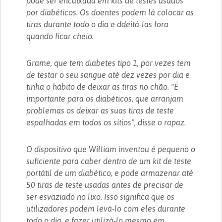
pode ser encaixada em kits de testes usados ​​
por diabéticos. Os doentes podem lá colocar as
tiras durante todo o dia e ddeitá-las fora
quando ficar cheio.
Grame, que tem diabetes tipo 1, por vezes tem
de testar o seu sangue até dez vezes por dia e
tinha o hábito de deixar as tiras no chão. "É
importante para os diabéticos, que arranjam
problemas os deixar as suas tiras de teste
espalhadas em todos os sítios", disse o rapaz.
O dispositivo que William inventou é pequeno o
suficiente para caber dentro de um kit de teste
portátil de um diabético, e pode armazenar até
50 tiras de teste usadas ​​antes de precisar de
ser esvaziado no lixo. Isso significa que os
utilizadores podem levá-lo com eles durante
todo o dia, e fazer utilizá-lo mesmo em