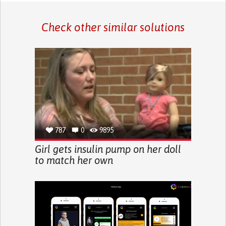
Check other similar solutions
787
0
9895
Girl gets insulin pump on her doll
to match her own