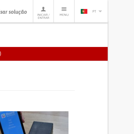
sar solução
PT
INICIAR /
MENU
ENTRAR
)