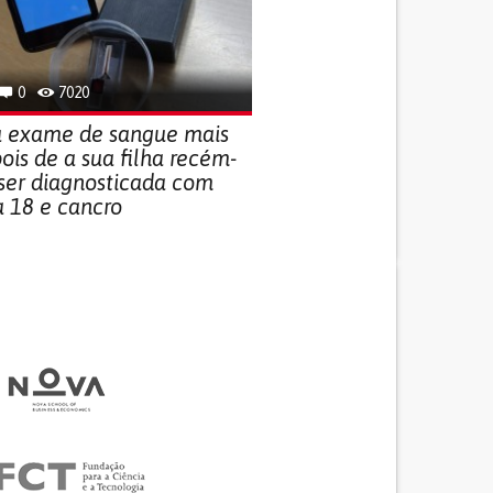
0
7020
a exame de sangue mais
pois de a sua filha recém-
ser diagnosticada com
a 18 e cancro