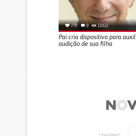
779
0
11022
Pai cria dispositivo para auxil
audição de sua filha