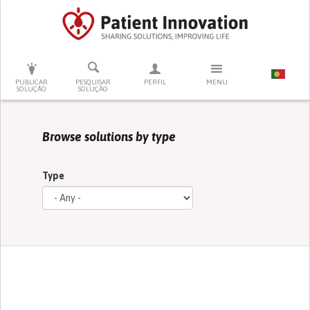
PRESSIONE ENTER PARA PESQUISAR
PUBLICAR
PESQUISAR
PERFIL
MENU
SOLUÇÃO
SOLUÇÃO
Browse solutions by type
Type