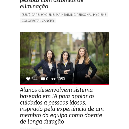
eliminação
(SELF)-CARE: HYGIENE: MAINTAINING PERSONAL HYGIENE
COLORECTAL CANCER
ASSISTIVE DAILY LIFE DEVICE (TO HELP ADL)
PROMOTING SELF-MANAGEMENT
GASTROENTEROLOGY
MEDICAL ONCOLOGY
PORTUGAL
344
0
3080
Alunos desenvolvem sistema
baseado em IA para apoiar os
cuidados a pessoas idosas,
inspirado pela experiência de um
membro da equipa como doente
de longa duração