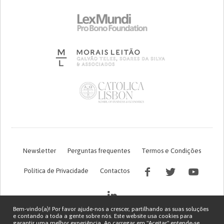
Newsletter
Perguntas frequentes
Termos e Condições
Política de Privacidade
Contactos
Bem-vindo(a)! Por favor ajude-nos a crescer, partilhando as suas soluções
e contando a toda a gente sobre nós. Este website usa cookies para
garantir uma melhor experiência. Ao carregar em "Aceitar" entende-se