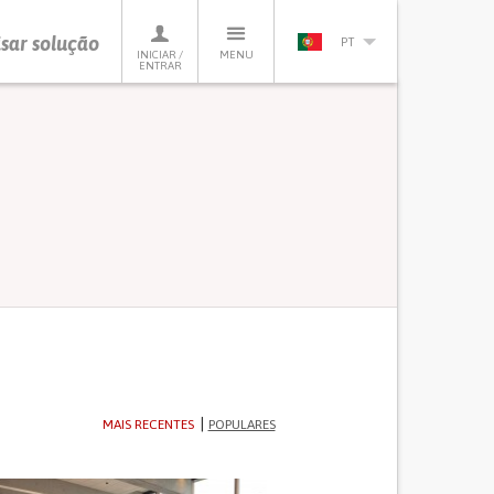
sar solução
PT
INICIAR /
MENU
ENTRAR
MAIS RECENTES
POPULARES