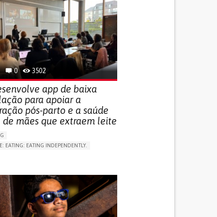
0
3502
senvolve app de baixa
lação para apoiar a
ração pós-parto e a saúde
 de mães que extraem leite
NG
E: EATING: EATING INDEPENDENTLY.
LUDING WHEN CONNECTED WITH WEARABLE)
RVICE
AI ALGORITHM
ON PUERPERIUM/POST-CHILDBIRTH
NG SUPPORT
GY AND OBSTETRICS
OD SUPPORT
WOMEN'S HEALTH