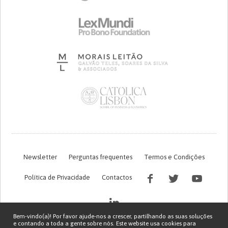
Newsletter
Perguntas frequentes
Termos e Condições
Política de Privacidade
Contactos
Bem-vindo(a)! Por favor ajude-nos a crescer, partilhando as suas soluções
e contando a toda a gente sobre nós. Este website usa cookies para