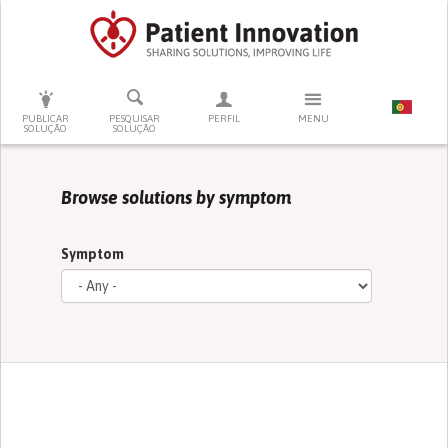
PRESSIONE ENTER PARA PESQUISAR
PUBLICAR
PESQUISAR
PERFIL
MENU
SOLUÇÃO
SOLUÇÃO
Browse solutions by symptom
Symptom