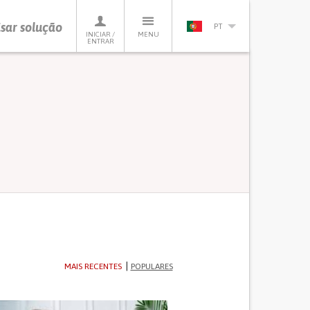
sar solução
PT
INICIAR /
MENU
ENTRAR
MAIS RECENTES
POPULARES