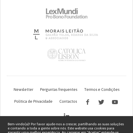
Newsletter
Perguntas frequentes
Termos e Condições
Política de Privacidade
Contactos
Bem-vindo(a)! Por favor ajude-nos a crescer, partilhando as suas soluções
e contando a toda a gente sobre nós. Este website usa cookies para
garantir uma melhor experiência. Ao carregar em "Aceitar" entende-se