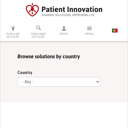
PRESSIONE ENTER PARA PESQUISAR
PUBLICAR
PESQUISAR
PERFIL
MENU
SOLUÇÃO
SOLUÇÃO
Browse solutions by country
Country