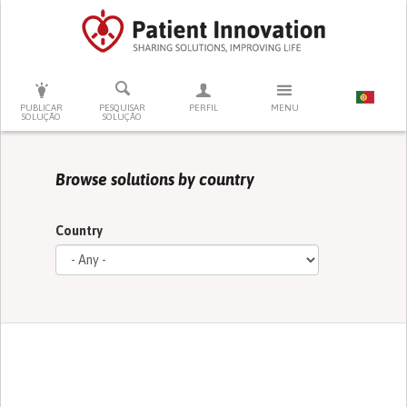
PRESSIONE ENTER PARA PESQUISAR
PUBLICAR
PESQUISAR
PERFIL
MENU
SOLUÇÃO
SOLUÇÃO
Browse solutions by country
Country