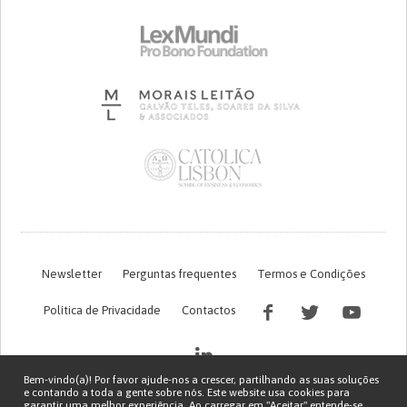
Newsletter
Perguntas frequentes
Termos e Condições
Política de Privacidade
Contactos
Bem-vindo(a)! Por favor ajude-nos a crescer, partilhando as suas soluções
e contando a toda a gente sobre nós. Este website usa cookies para
garantir uma melhor experiência. Ao carregar em "Aceitar" entende-se