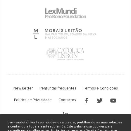
Newsletter
Perguntas frequentes
Termos e Condições
Política de Privacidade
Contactos
Bem-vindo(a)! Por favor ajude-nos a crescer, partilhando as suas soluções
e contando a toda a gente sobre nós. Este website usa cookies para
garantir uma melhor experiência. Ao carregar em "Aceitar" entende-se