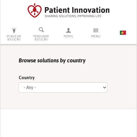
PRESSIONE ENTER PARA PESQUISAR
PUBLICAR
PESQUISAR
PERFIL
MENU
SOLUÇÃO
SOLUÇÃO
Browse solutions by country
Country