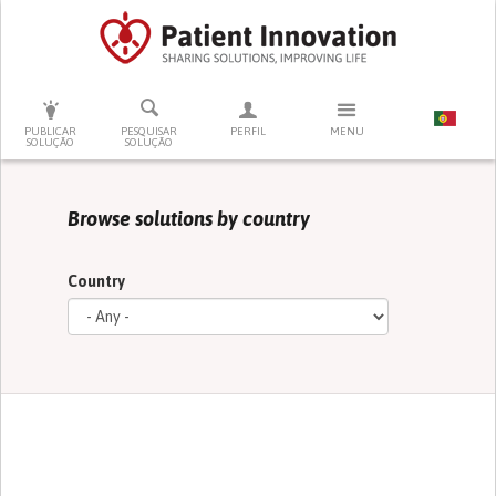
PRESSIONE ENTER PARA PESQUISAR
PUBLICAR
PESQUISAR
PERFIL
MENU
SOLUÇÃO
SOLUÇÃO
Browse solutions by country
Country