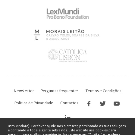
Newsletter
Perguntas frequentes
Termos e Condições
Política de Privacidade
Contactos
Bem-vindo(a)! Por favor ajude-nos a crescer, partilhando as suas soluções
e contando a toda a gente sobre nós. Este website usa cookies para
garantir uma melhor experiência. Ao carregar em "Aceitar" entende-se