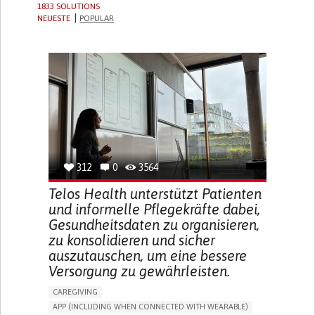
1833 SOLUTIONS
NEUESTE
POPULAR
312
0
3564
Telos Health unterstützt Patienten
und informelle Pflegekräfte dabei,
Gesundheitsdaten zu organisieren,
zu konsolidieren und sicher
auszutauschen, um eine bessere
Versorgung zu gewährleisten.
CAREGIVING
APP (INCLUDING WHEN CONNECTED WITH WEARABLE)