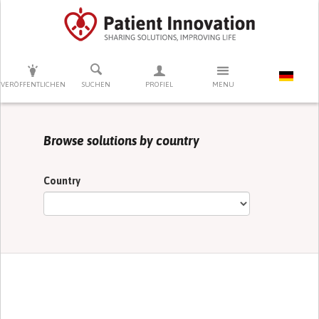
DRÜCKEN SIE AUF ENTER UM DIE SUCHE ZU STARTEN
VERÖFFENTLICHEN
SUCHEN
PROFIEL
MENU
Browse solutions by country
Country