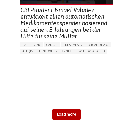
CBE-Student Ismael Valadez
entwickelt einen automatischen
Medikamentenspender basierend
auf seinen Erfahrungen bei der
Hilfe für seine Mutter
CAREGIVING
CANCER
TREATMENT/SURGICAL DEVICE
APP (INCLUDING WHEN CONNECTED WITH WEARABLE)
AI ALGORITHM
MANAGE MEDICATION
CAREGIVING SUPPORT
MEDICAL ONCOLOGY
CAREGIVER SUPPORT
UNITED STATES
Load more