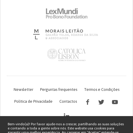
Newsletter
Perguntas frequentes
Termos e Condições
Política de Privacidade
Contactos
Bem-vindo(a)! Por favor ajude-nos a crescer, partilhando as suas soluções
e contando a toda a gente sobre nós. Este website usa cookies para
garantir uma melhor experiência. Ao carregar em "Aceitar" entende-se