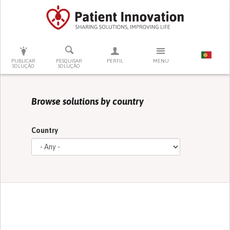
PRESSIONE ENTER PARA PESQUISAR
PUBLICAR
PESQUISAR
PERFIL
MENU
SOLUÇÃO
SOLUÇÃO
Browse solutions by country
Country