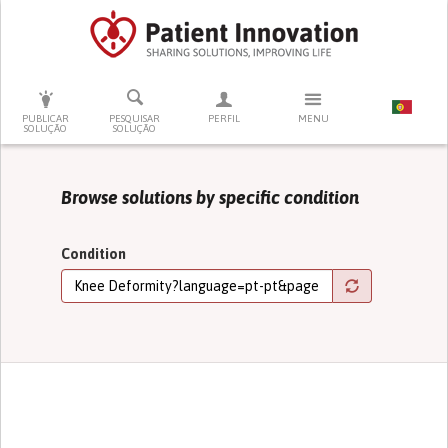
PRESSIONE ENTER PARA PESQUISAR
PUBLICAR
PESQUISAR
PERFIL
MENU
SOLUÇÃO
SOLUÇÃO
Browse solutions by specific condition
Condition