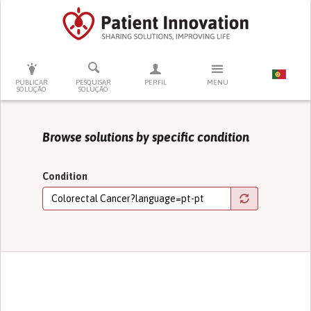
PRESSIONE ENTER PARA PESQUISAR
PUBLICAR
PESQUISAR
PERFIL
MENU
SOLUÇÃO
SOLUÇÃO
Browse solutions by specific condition
Condition