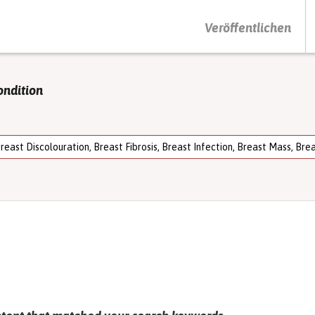
DRÜCKEN SIE AUF ENTER UM DIE SUCHE ZU STARTEN
Veröffentlichen
ondition