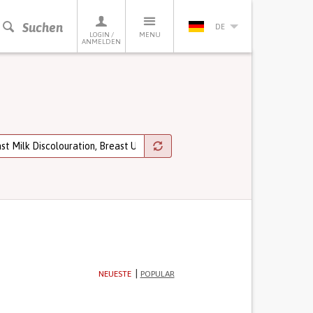
Suchen
DE
LOGIN /
MENU
ANMELDEN
NEUESTE
POPULAR