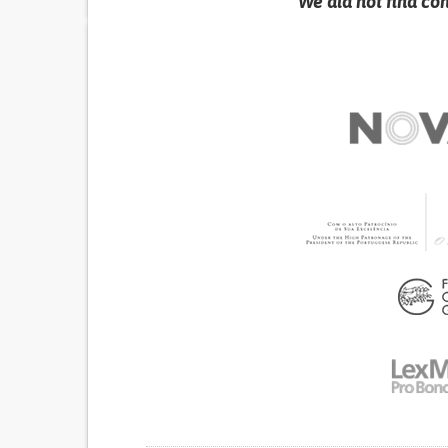
We did not find co