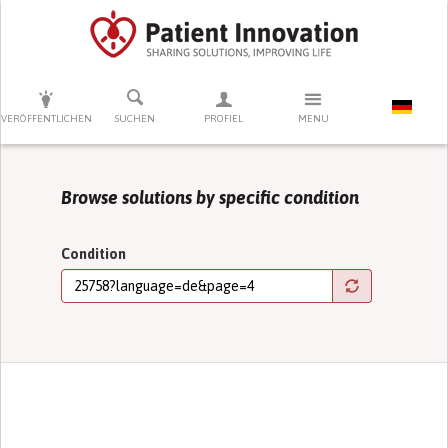
DRÜCKEN SIE AUF ENTER UM DIE SUCHE ZU STARTEN
VERÖFFENTLICHEN
SUCHEN
PROFIEL
MENU
Browse solutions by specific condition
Condition