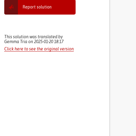
Report solution
This solution was translated by
Gemma Tria on 2025-01-20 18:17
Click here to see the original version