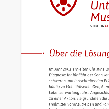
Unt
Mus
SHARED BY
GE
Über die Lösun
Im Jahr 2001 erhielten Christine
Diagnose: Ihr fünfjähriger Sohn Je
schweren und fortschreitenden Erk
häufig zu Mobilitätseinbußen, Ate
Lebenserwartung führt. Angesichts
zu einer Aktion. Sie gründeten die
Heilmittel voranzutreiben und Fa