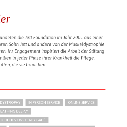
der
ündeten die Jett Foundation im Jahr 2001 aus einer
ihren Sohn Jett und andere von der Muskeldystrophie
n. Ihr Engagement inspiriert die Arbeit der Stiftung
milien in jeder Phase ihrer Krankheit die Pflege,
ten, die sie brauchen.
 DYSTROPHY
IN PERSON SERVICE
ONLINE SERVICE
REATHING DEEPLY
FFICULTIES, UNSTEADY GAIT)