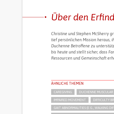
Über den Erfin
Christine und Stephen McSherry gr
tief persönlichen Mission heraus, 
Duchenne Betroffene zu unterstütze
bis heute und stellt sicher, dass Fa
Ressourcen und Gemeinschaft erhal
ÄHNLICHE THEMEN
CAREGIVING
DUCHENNE MUSCULAR
IMPAIRED MOVEMENT
DIFFICULTY B
GAIT ABNORMALITIES (E.G., WALKING DI