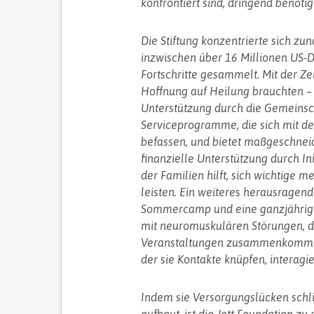
konfrontiert sind, dringend benötig
Die Stiftung konzentrierte sich zu
inzwischen über 16 Millionen US-D
Fortschritte gesammelt. Mit der Ze
Hoffnung auf Heilung brauchten – 
Unterstützung durch die Gemeinschaf
Serviceprogramme, die sich mit de
befassen, und bietet maßgeschnei
finanzielle Unterstützung durch In
der Familien hilft, sich wichtige 
leisten. Ein weiteres herausragen
Sommercamp und eine ganzjährige 
mit neuromuskulären Störungen, di
Veranstaltungen zusammenkommen, 
der sie Kontakte knüpfen, interag
Indem sie Versorgungslücken schl