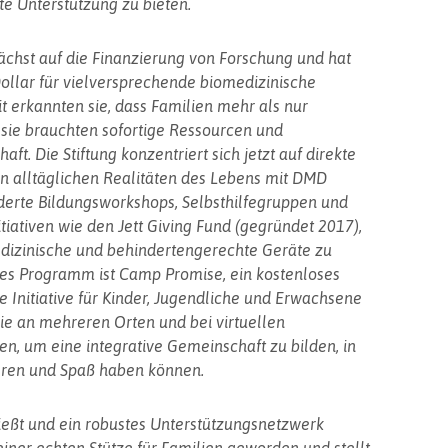
te Unterstützung zu bieten.
nächst auf die Finanzierung von Forschung und hat
ollar für vielversprechende biomedizinische
it erkannten sie, dass Familien mehr als nur
sie brauchten sofortige Ressourcen und
t. Die Stiftung konzentriert sich jetzt auf direkte
n alltäglichen Realitäten des Lebens mit DMD
derte Bildungsworkshops, Selbsthilfegruppen und
itiativen wie den Jett Giving Fund (gegründet 2017),
medizinische und behindertengerechte Geräte zu
des Programm ist Camp Promise, ein kostenloses
Initiative für Kinder, Jugendliche und Erwachsene
e an mehreren Orten und bei virtuellen
um eine integrative Gemeinschaft zu bilden, in
ieren und Spaß haben können.
ießt und ein robustes Unterstützungsnetzwerk