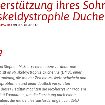
erstützung ihres Soh
keldystrophie Duch
MMA TRIA
ON 2025-01-20 18:17
g
 und Stephen McSherry eine lebensverändernde
tt litt an Muskeldystrophie Duchenne (DMD), einer
rankung, die mit der Zeit die Muskeln schwächt und
mproblemen und einer deutlich verkürzten
 dieser Realität machten die McSherrys ihr Problem
 Jett Foundation, um die Forschung nach einem
milien, die mit den Herausforderungen von DMD