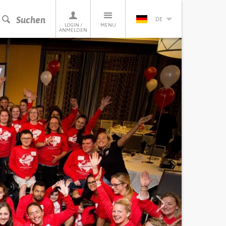
Suchen
DE
LOGIN /
MENU
ANMELDEN
Next