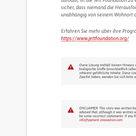
aufbaut, ist die Jett Foundation zu
sicher, dass niemand die Herausf
unabhängig von seinem Wohnort ode
Erfahren Sie mehr über ihre Prog
https://www.jettfoundation.org/
Diese Lösung enthält keinen Hinweis 
biologische Stoffe (einschließlich Leb
inhärent gefährliche Inhalte. Diese Lö
Zweifel haben, wenden Sie sich bitte a
DISCLAIMER: This story was written by
advised that, although it was written 
be some incorrect statements. If you f
info@patient-innovation.com