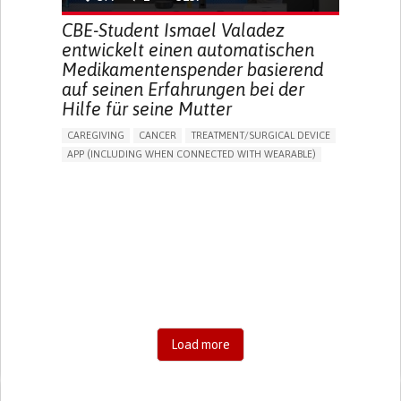
CBE-Student Ismael Valadez
entwickelt einen automatischen
Medikamentenspender basierend
auf seinen Erfahrungen bei der
Hilfe für seine Mutter
CAREGIVING
CANCER
TREATMENT/SURGICAL DEVICE
APP (INCLUDING WHEN CONNECTED WITH WEARABLE)
AI ALGORITHM
MANAGE MEDICATION
CAREGIVING SUPPORT
MEDICAL ONCOLOGY
CAREGIVER SUPPORT
UNITED STATES
Load more