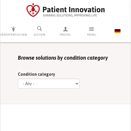
DRÜCKEN SIE AUF ENTER UM DIE SUCHE ZU STARTEN
VERÖFFENTLICHEN
SUCHEN
PROFIEL
MENU
Browse solutions by condition category
Condition category