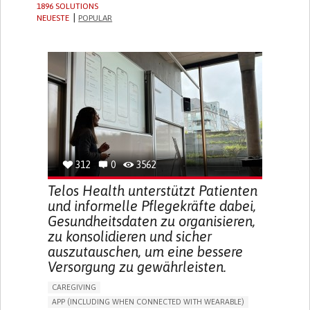
1896 SOLUTIONS
NEUESTE
POPULAR
312
0
3562
Telos Health unterstützt Patienten
und informelle Pflegekräfte dabei,
Gesundheitsdaten zu organisieren,
zu konsolidieren und sicher
auszutauschen, um eine bessere
Versorgung zu gewährleisten.
CAREGIVING
APP (INCLUDING WHEN CONNECTED WITH WEARABLE)