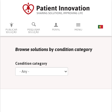
PRESSIONE ENTER PARA PESQUISAR
PUBLICAR
PESQUISAR
PERFIL
MENU
SOLUÇÃO
SOLUÇÃO
Browse solutions by condition category
Condition category