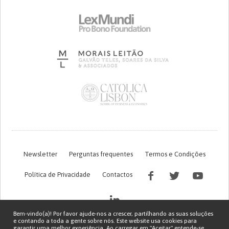
Newsletter
Perguntas frequentes
Termos e Condições
Política de Privacidade
Contactos
Bem-vindo(a)! Por favor ajude-nos a crescer, partilhando as suas soluções
e contando a toda a gente sobre nós. Este website usa cookies para
garantir uma melhor experiência. Ao carregar em "Aceitar" entende-se