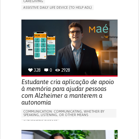
CAREGIVING
ASSISTIVE DAILY LIFE DEVICE (TO HELP ADL)
AI ALGORITHM
PROMOTING SELF-MANAGEMENT
MAINTAINING BALANCE AND MOBILITY
PREVENTING (VACCINATION, PROTECTION, FALLS,
RESEARCH/MAPPING)
GENERAL AND FAMILY MEDICINE
CAREGIVER SUPPORT
UNITED STATES
328
0
2928
Estudante cria aplicação de apoio
à memória para ajudar pessoas
com Alzheimer a manterem a
autonomia
COMMUNICATION: COMMUNICATING, WHETHER BY
SPEAKING, LISTENING, OR OTHER MEANS
ALZHEIMER'S DISEASE
APP (INCLUDING WHEN CONNECTED WITH WEARABLE)
MEMORY LOSS
PROMOTING SELF-MANAGEMENT