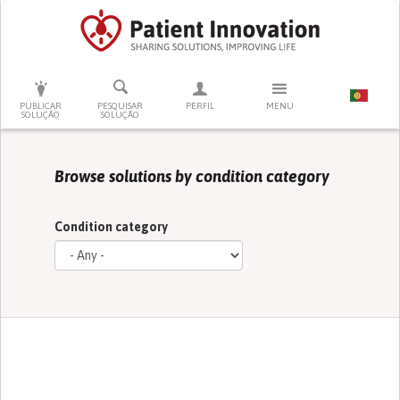
PRESSIONE ENTER PARA PESQUISAR
PUBLICAR
PESQUISAR
PERFIL
MENU
SOLUÇÃO
SOLUÇÃO
Browse solutions by condition category
Condition category