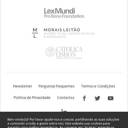
Newsletter
Perguntas frequentes
Termos e Condições
Política de Privacidade
Contactos
Bem-vindo(a)! Por favor ajude-nos a crescer, partilhando as suas soluções
e contando a toda a gente sobre nós. Este website usa cookies para
garantir uma melhor experiência. Ao carregar em "Aceitar" entende-se