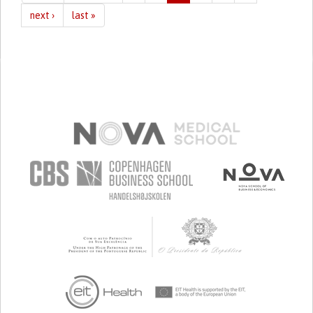
next ›
last »