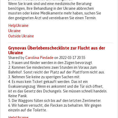
Wenn Sie krank sind und eine medizinische Beratung
benötigen, Ihre Behandlung in der Ukraine abbrechen
mussten oder keine Medikamente mehr haben, suchen Sie
den geeigneten Arzt und vereinbaren Sie einen Termin.
HelpUkraine
Ukraine
Outside Ukraine
Grynovas Überlebenscheckliste zur Flucht aus der
Ukraine
Shared by
Carolina Piedade
on 2022-03-17 20:55
1. Frauen und Kinder werden in den Zügen bevorzugt.
2. Kommen Sie mindestens zwei Stunden im Voraus zum
Bahnhof. Sonst reicht der Platz auf der Plattform nicht aus.
3. Nehmen Sie keine zu sperrigen Sachen mit.
4. Es muss kein Ticket gekauft werden. Das ist ein
Evakuierungszug. Wenn es ankommt und die Tür sich öffnet,
ist es das Gesetz des Dschungels. Sie müssen schnell handeln.
Keine Panik.
5. Die Waggons füllen sich bis auf den letzten Zentimeter.
6. Wir haben versucht, die Flecken zu behalten. Wir gingen
einzeln auf die Toilette.
HelpUkraine