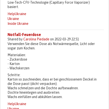
Low-Tech-CFV-Technologie (Capillary Force Vaporizer)
basiert.
HelpUkraine
Ukraine
Inside Ukraine
Notfall-Feuerdose
Shared by
Carolina Piedade
on 2022-03-29 22:51
Verwenden Sie diese Dose als Notwärmequelle, Licht oder
sogar zum Kochen.
Materialien:
- Zuckerdose
- Karton
- Wachskerzen
Schritte:
Karton so zuschneiden, dass er bei geschlossenem Deckel in
die Dose passt (dicht verpacken).
Wachs schmelzen und die Dochte aufbewahren.
Dochte hineinlegen und ausbreiten.
Wachs einfüllen und abkühlen lassen.
HelpUkraine
Ukraine