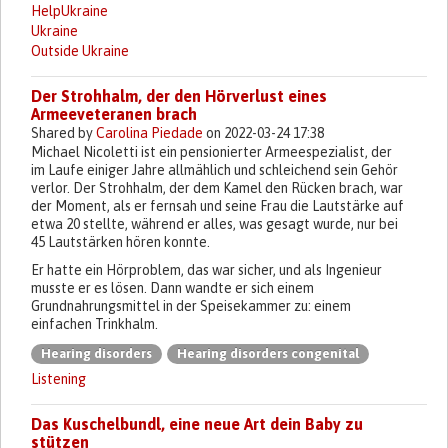
HelpUkraine
Ukraine
Outside Ukraine
Der Strohhalm, der den Hörverlust eines
Armeeveteranen brach
Shared by
Carolina Piedade
on 2022-03-24 17:38
Michael Nicoletti ist ein pensionierter Armeespezialist, der
im Laufe einiger Jahre allmählich und schleichend sein Gehör
verlor. Der Strohhalm, der dem Kamel den Rücken brach, war
der Moment, als er fernsah und seine Frau die Lautstärke auf
etwa 20 stellte, während er alles, was gesagt wurde, nur bei
45 Lautstärken hören konnte.
Er hatte ein Hörproblem, das war sicher, und als Ingenieur
musste er es lösen. Dann wandte er sich einem
Grundnahrungsmittel in der Speisekammer zu: einem
einfachen Trinkhalm.
Hearing disorders
Hearing disorders congenital
Listening
Das Kuschelbundl, eine neue Art dein Baby zu
stützen