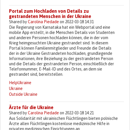
Portal zum Hochladen von Details zu
gestrandeten Menschen in der Ukraine
Shared by
Carolina Piedade
on 2022-03-18 14:31
Die Regierung von Karnataka hat ein Webportal und eine
mobile App erstellt, in die Menschen Details von Studenten
und anderen Personen hochladen können, die in der vom
Krieg heimgesuchten Ukraine gestrandet sind. In diesem
Portal können Familienmitglieder und Freunde die Details
der in der Ukraine Gestrandeten hochladen, grundlegende
Informationen, ihre Beziehung zu der gestrandeten Person
und die Details der gestrandeten Person, einschließlich der
Telefonnummer, E-Mail-ID und des Ortes, an dem sie
gestrandet sind, bereitstellen.
HelpUkraine
Ukraine
Outside Ukraine
Ärzte für die Ukraine
Shared by
Carolina Piedade
on 2022-03-18 14:21
Aus Solidarität mit ukrainischen Flüchtlingen bieten polnische
Ärzte allen Flüchtlingen kostenlose medizinische Hilfe in
privaten medizinischen Einrichtungen an