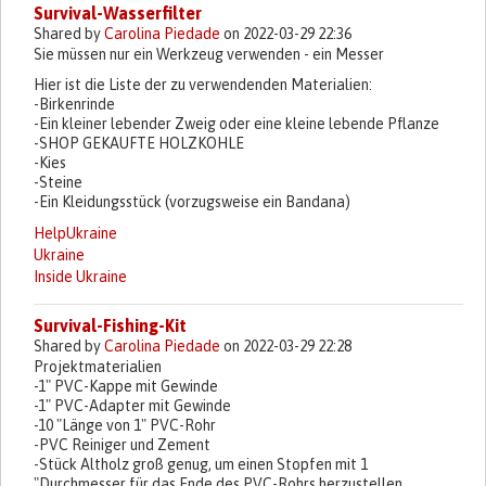
Survival-Wasserfilter
Shared by
Carolina Piedade
on 2022-03-29 22:36
Sie müssen nur ein Werkzeug verwenden - ein Messer
Hier ist die Liste der zu verwendenden Materialien:
-Birkenrinde
-Ein kleiner lebender Zweig oder eine kleine lebende Pflanze
-SHOP GEKAUFTE HOLZKOHLE
-Kies
-Steine
-Ein Kleidungsstück (vorzugsweise ein Bandana)
HelpUkraine
Ukraine
Inside Ukraine
Survival-Fishing-Kit
Shared by
Carolina Piedade
on 2022-03-29 22:28
Projektmaterialien
-1" PVC-Kappe mit Gewinde
-1" PVC-Adapter mit Gewinde
-10 "Länge von 1" PVC-Rohr
-PVC Reiniger und Zement
-Stück Altholz groß genug, um einen Stopfen mit 1
"Durchmesser für das Ende des PVC-Rohrs herzustellen