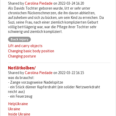
Shared by
Carolina Piedade
on 2022-03-24 16:20
Als Davids Tochter geboren wurde, litt er sehr unter
chronischen Rückenschmerzen, die ihn davon abhielten,
aufzuheben und sich zu bücken, um sein Kind zu erreichen. Da
Suzi, seine Frau, nach einer ziemlich komplizierten Geburt
völlig bettlägerig war, war die Pflege ihrer Tochter sehr
schwierig und ziemlich kompliziert.
Back injury
Lift and carry objects
Changing basic body position
Changing posture
Notlötkolben/
Shared by
Carolina Piedade
on 2022-03-22 16:15
was du brauchst:
- Zange vorzugsweise Nadelspitze
- ein Stück dünner Kupferdraht (ein solider Netzwerkdraht
reicht aus)
- ein Feuerzeug
HelpUkraine
Ukraine
Inside Ukraine