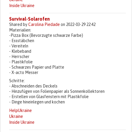
Inside Ukraine
Survival-Solarofen
Shared by
Carolina Piedade
on 2022-03-29 22:42
Materialien:
-Pizza Box (Bevorzugte schwarze Farbe)
- Essstäbchen
- Vereiteln
- Klebeband
- Herrscher
- Plastikfolie
- Schwarzes Papier und Platte
- X-acto Messer
Schritte:
- Abschneiden des Deckels
- Hinzufügen von Folienpapier als Sonnenkollektoren
- Erstellen von Glasfenstern mit Plastikfolie
- Dinge hineinlegen und kochen
HelpUkraine
Ukraine
Inside Ukraine