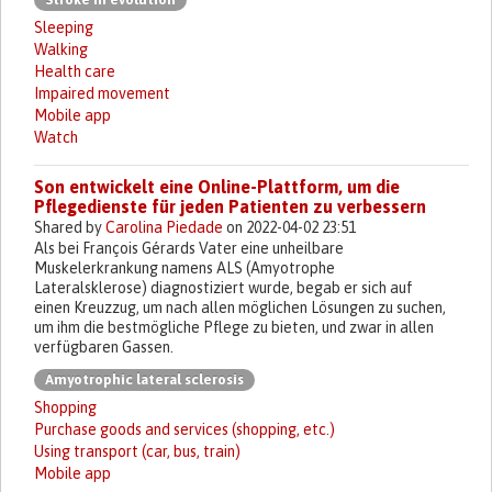
Sleeping
Walking
Health care
Impaired movement
Mobile app
Watch
Son entwickelt eine Online-Plattform, um die
Pflegedienste für jeden Patienten zu verbessern
Shared by
Carolina Piedade
on 2022-04-02 23:51
Als bei François Gérards Vater eine unheilbare
Muskelerkrankung namens ALS (Amyotrophe
Lateralsklerose) diagnostiziert wurde, begab er sich auf
einen Kreuzzug, um nach allen möglichen Lösungen zu suchen,
um ihm die bestmögliche Pflege zu bieten, und zwar in allen
verfügbaren Gassen.
Amyotrophic lateral sclerosis
Shopping
Purchase goods and services (shopping, etc.)
Using transport (car, bus, train)
Mobile app