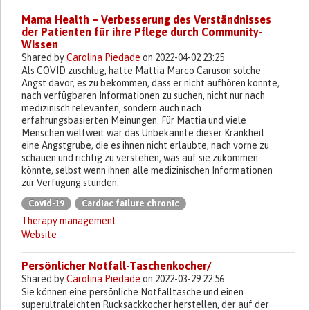
Mama Health – Verbesserung des Verständnisses
der Patienten für ihre Pflege durch Community-
Wissen
Shared by
Carolina Piedade
on 2022-04-02 23:25
Als COVID zuschlug, hatte Mattia Marco Caruson solche
Angst davor, es zu bekommen, dass er nicht aufhören konnte,
nach verfügbaren Informationen zu suchen, nicht nur nach
medizinisch relevanten, sondern auch nach
erfahrungsbasierten Meinungen. Für Mattia und viele
Menschen weltweit war das Unbekannte dieser Krankheit
eine Angstgrube, die es ihnen nicht erlaubte, nach vorne zu
schauen und richtig zu verstehen, was auf sie zukommen
könnte, selbst wenn ihnen alle medizinischen Informationen
zur Verfügung stünden.
Covid-19
Cardiac failure chronic
Therapy management
Website
Persönlicher Notfall-Taschenkocher/
Shared by
Carolina Piedade
on 2022-03-29 22:56
Sie können eine persönliche Notfalltasche und einen
superultraleichten Rucksackkocher herstellen, der auf der