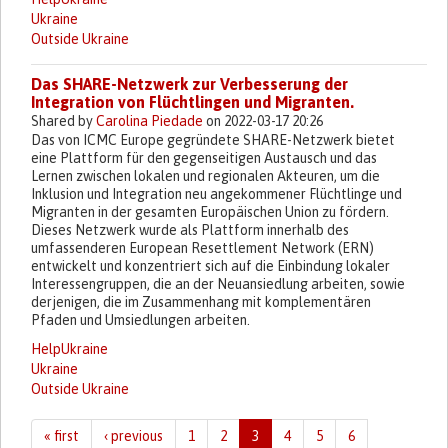
Ukraine
Outside Ukraine
Das SHARE-Netzwerk zur Verbesserung der
Integration von Flüchtlingen und Migranten.
Shared by
Carolina Piedade
on 2022-03-17 20:26
Das von ICMC Europe gegründete SHARE-Netzwerk bietet
eine Plattform für den gegenseitigen Austausch und das
Lernen zwischen lokalen und regionalen Akteuren, um die
Inklusion und Integration neu angekommener Flüchtlinge und
Migranten in der gesamten Europäischen Union zu fördern.
Dieses Netzwerk wurde als Plattform innerhalb des
umfassenderen European Resettlement Network (ERN)
entwickelt und konzentriert sich auf die Einbindung lokaler
Interessengruppen, die an der Neuansiedlung arbeiten, sowie
derjenigen, die im Zusammenhang mit komplementären
Pfaden und Umsiedlungen arbeiten.
HelpUkraine
Ukraine
Outside Ukraine
« first
‹ previous
1
2
3
4
5
6