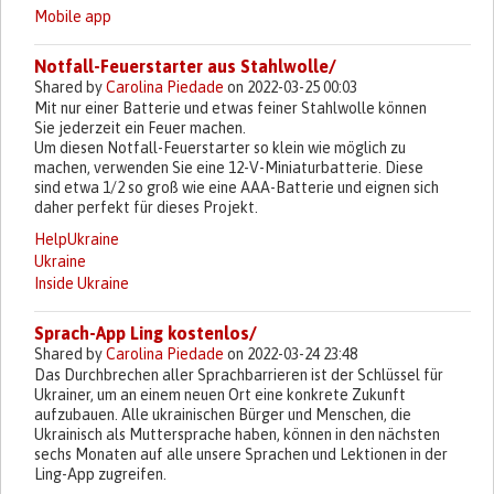
Mobile app
Notfall-Feuerstarter aus Stahlwolle/
Shared by
Carolina Piedade
on 2022-03-25 00:03
Mit nur einer Batterie und etwas feiner Stahlwolle können
Sie jederzeit ein Feuer machen.
Um diesen Notfall-Feuerstarter so klein wie möglich zu
machen, verwenden Sie eine 12-V-Miniaturbatterie. Diese
sind etwa 1/2 so groß wie eine AAA-Batterie und eignen sich
daher perfekt für dieses Projekt.
HelpUkraine
Ukraine
Inside Ukraine
Sprach-App Ling kostenlos/
Shared by
Carolina Piedade
on 2022-03-24 23:48
Das Durchbrechen aller Sprachbarrieren ist der Schlüssel für
Ukrainer, um an einem neuen Ort eine konkrete Zukunft
aufzubauen. Alle ukrainischen Bürger und Menschen, die
Ukrainisch als Muttersprache haben, können in den nächsten
sechs Monaten auf alle unsere Sprachen und Lektionen in der
Ling-App zugreifen.