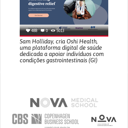
488
0
5013
Sam Holliday, cria Oshi Health,
uma plataforma digital de saúde
dedicada a apoiar indivíduos com
condições gastrointestinais (GI)