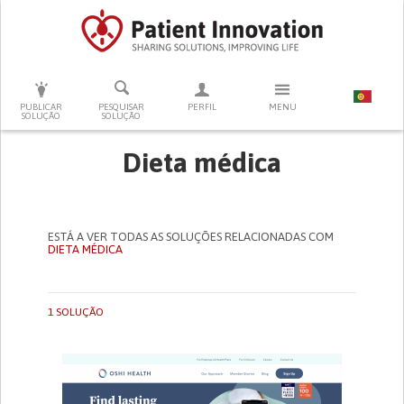
PRESSIONE ENTER PARA PESQUISAR
PUBLICAR
PESQUISAR
PERFIL
MENU
SOLUÇÃO
SOLUÇÃO
Dieta médica
ESTÁ A VER TODAS AS SOLUÇÕES RELACIONADAS COM
DIETA MÉDICA
1 SOLUÇÃO