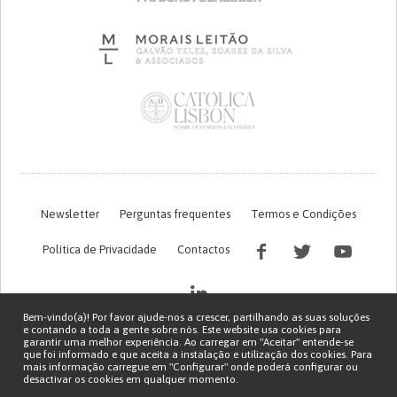
Newsletter
Perguntas frequentes
Termos e Condições
Política de Privacidade
Contactos
Bem-vindo(a)! Por favor ajude-nos a crescer, partilhando as suas soluções
e contando a toda a gente sobre nós. Este website usa cookies para
garantir uma melhor experiência. Ao carregar em "Aceitar" entende-se
que foi informado e que aceita a instalação e utilização dos cookies. Para
mais informação carregue em "Configurar" onde poderá configurar ou
desactivar os cookies em qualquer momento.