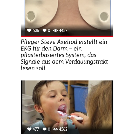
506
0
4457
Pfleger Steve Axelrod erstellt ein
EKG für den Darm – ein
pflasterbasiertes System, das
Signale aus dem Verdauungstrakt
lesen soll.
477
0
4562