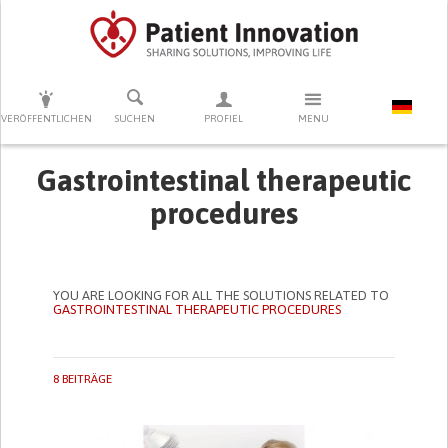
DRÜCKEN SIE AUF ENTER UM DIE SUCHE ZU STARTEN
VERÖFFENTLICHEN
SUCHEN
PROFIEL
MENU
Gastrointestinal therapeutic
procedures
YOU ARE LOOKING FOR ALL THE SOLUTIONS RELATED TO
GASTROINTESTINAL THERAPEUTIC PROCEDURES
8 BEITRÄGE