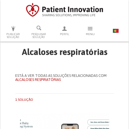
PRESSIONE ENTER PARA PESQUISAR
PUBLICAR
PESQUISAR
PERFIL
MENU
SOLUÇÃO
SOLUÇÃO
Alcaloses respiratórias
ESTÁ A VER TODAS AS SOLUÇÕES RELACIONADAS COM
ALCALOSES RESPIRATÓRIAS
1 SOLUÇÃO