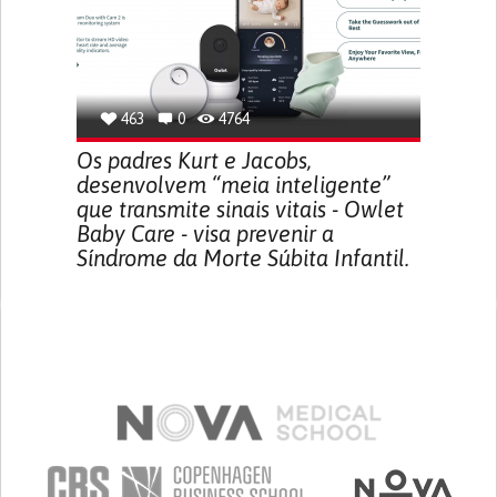
463
0
4764
Os padres Kurt e Jacobs,
desenvolvem “meia inteligente”
que transmite sinais vitais - Owlet
Baby Care - visa prevenir a
Síndrome da Morte Súbita Infantil.