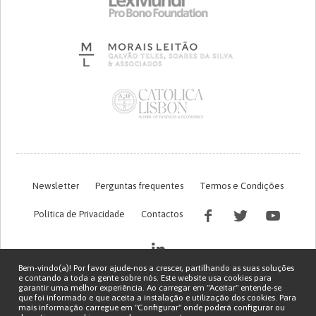
Newsletter
Perguntas frequentes
Termos e Condições
Política de Privacidade
Contactos
Bem-vindo(a)! Por favor ajude-nos a crescer, partilhando as suas soluções
e contando a toda a gente sobre nós. Este website usa cookies para
garantir uma melhor experiência. Ao carregar em "Aceitar" entende-se
que foi informado e que aceita a instalação e utilização dos cookies. Para
mais informação carregue em "Configurar" onde poderá configurar ou