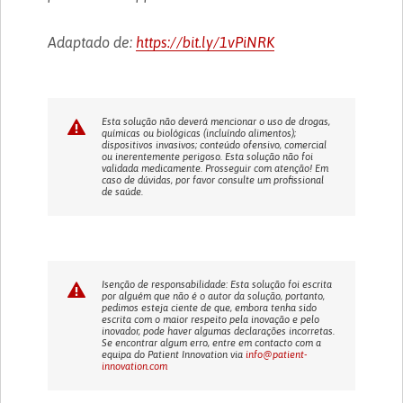
Adaptado de:
https://bit.ly/1vPiNRK
Esta solução não deverá mencionar o uso de drogas,
químicas ou biológicas (incluíndo alimentos);
dispositivos invasivos; conteúdo ofensivo, comercial
ou inerentemente perigoso. Esta solução não foi
validada medicamente. Prosseguir com atenção! Em
caso de dúvidas, por favor consulte um profissional
de saúde.
Isenção de responsabilidade: Esta solução foi escrita
por alguém que não é o autor da solução, portanto,
pedimos esteja ciente de que, embora tenha sido
escrita com o maior respeito pela inovação e pelo
inovador, pode haver algumas declarações incorretas.
Se encontrar algum erro, entre em contacto com a
equipa do Patient Innovation via
info@patient-
innovation.com