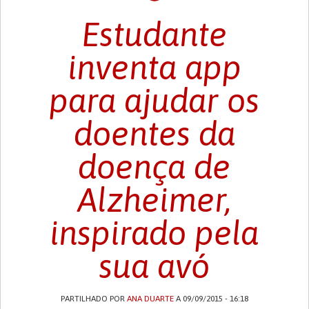
Estudante
inventa app
para ajudar os
doentes da
doença de
Alzheimer,
inspirado pela
sua avó
PARTILHADO POR
ANA DUARTE
A 09/09/2015 - 16:18