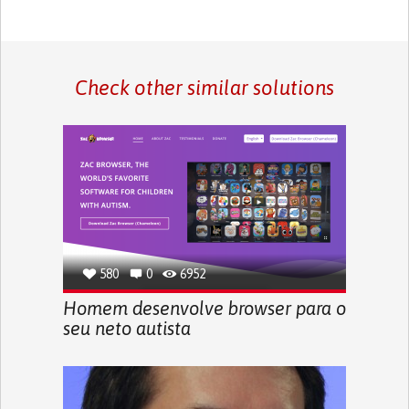
Check other similar solutions
580
0
6952
Homem desenvolve browser para o
seu neto autista