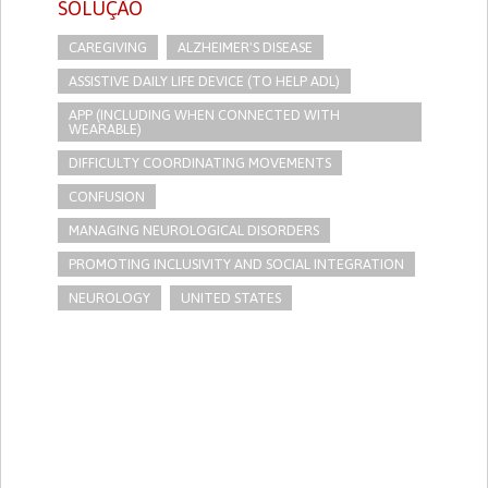
SOLUÇÃO
CAREGIVING
ALZHEIMER'S DISEASE
ASSISTIVE DAILY LIFE DEVICE (TO HELP ADL)
APP (INCLUDING WHEN CONNECTED WITH
WEARABLE)
DIFFICULTY COORDINATING MOVEMENTS
CONFUSION
MANAGING NEUROLOGICAL DISORDERS
PROMOTING INCLUSIVITY AND SOCIAL INTEGRATION
NEUROLOGY
UNITED STATES