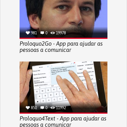
981
0
19978
Proloquo2Go - App para ajudar as
pessoas a comunicar
850
0
11992
Proloquo4Text - App para ajudar as
pessoas a comunicar