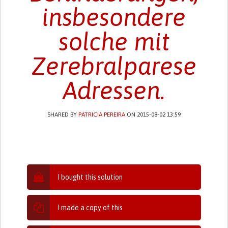
insbesondere
solche mit
Zerebralparese
Adressen.
SHARED BY
PATRICIA PEREIRA
ON 2015-08-02 13:59
I bought this solution
I made a copy of this