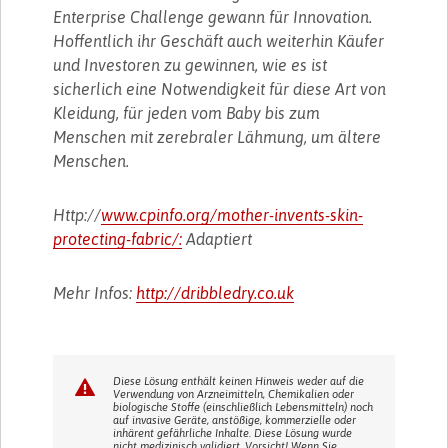
Enterprise Challenge gewann für Innovation.
Hoffentlich ihr Geschäft auch weiterhin Käufer
und Investoren zu gewinnen, wie es ist
sicherlich eine Notwendigkeit für diese Art von
Kleidung, für jeden vom Baby bis zum
Menschen mit zerebraler Lähmung, um ältere
Menschen.
Http://
www.cpinfo.org/mother-invents-skin-
protecting-fabric/:
Adaptiert
Mehr Infos:
http://dribbledry.co.uk
Diese Lösung enthält keinen Hinweis weder auf die
Verwendung von Arzneimitteln, Chemikalien oder
biologische Stoffe (einschließlich Lebensmitteln) noch
auf invasive Geräte, anstößige, kommerzielle oder
inhärent gefährliche Inhalte. Diese Lösung wurde
nicht medizinisch validiert. Vorsicht! Wenn Sie