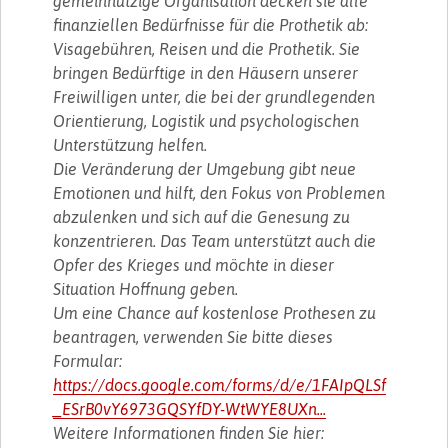
gemeinnützige Organisation decken sie alle
finanziellen Bedürfnisse für die Prothetik ab:
Visagebühren, Reisen und die Prothetik. Sie
bringen Bedürftige in den Häusern unserer
Freiwilligen unter, die bei der grundlegenden
Orientierung, Logistik und psychologischen
Unterstützung helfen.
Die Veränderung der Umgebung gibt neue
Emotionen und hilft, den Fokus von Problemen
abzulenken und sich auf die Genesung zu
konzentrieren. Das Team unterstützt auch die
Opfer des Krieges und möchte in dieser
Situation Hoffnung geben.
Um eine Chance auf kostenlose Prothesen zu
beantragen, verwenden Sie bitte dieses
Formular:
https://docs.google.com/forms/d/e/1FAIpQLSf
_ESrB0vY6973GQSYfDY-WtWYE8UXn...
Weitere Informationen finden Sie hier: