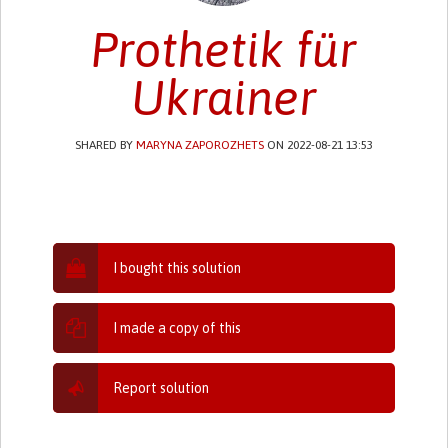
Prothetik für
Ukrainer
SHARED BY
MARYNA ZAPOROZHETS
ON 2022-08-21 13:53
I bought this solution
I made a copy of this
Report solution