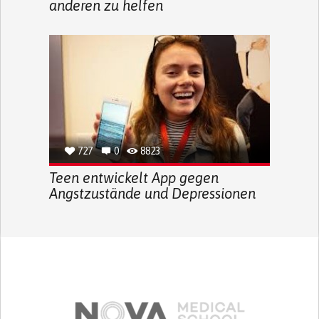
anderen zu helfen
727
0
8823
Teen entwickelt App gegen
Angstzustände und Depressionen