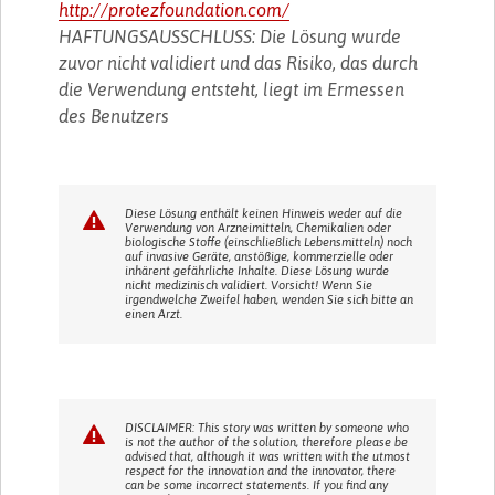
http://protezfoundation.com/
HAFTUNGSAUSSCHLUSS: Die Lösung wurde
zuvor nicht validiert und das Risiko, das durch
die Verwendung entsteht, liegt im Ermessen
des Benutzers
Diese Lösung enthält keinen Hinweis weder auf die
Verwendung von Arzneimitteln, Chemikalien oder
biologische Stoffe (einschließlich Lebensmitteln) noch
auf invasive Geräte, anstößige, kommerzielle oder
inhärent gefährliche Inhalte. Diese Lösung wurde
nicht medizinisch validiert. Vorsicht! Wenn Sie
irgendwelche Zweifel haben, wenden Sie sich bitte an
einen Arzt.
DISCLAIMER: This story was written by someone who
is not the author of the solution, therefore please be
advised that, although it was written with the utmost
respect for the innovation and the innovator, there
can be some incorrect statements. If you find any