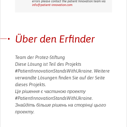
errors please contact the patient Innovation team via
info@patient-innovation.com
Über den Erfinder
Team der Protez-Stiftung
Diese Lösung ist Teil des Projekts
#PatientInnovationStandsWithUkraine. Weitere
verwandte Lösungen finden Sie auf der Seite
dieses Projekts.
Це рішення є частиною проекту
#PatientInnovationStandsWithUkraine.
Знайдіть більше рішень на сторінці цього
проекту.