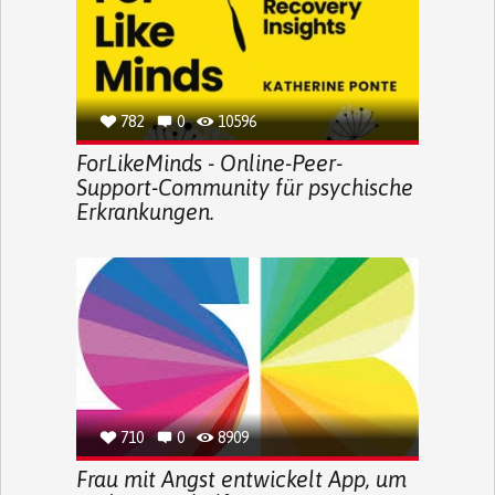
782
0
10596
ForLikeMinds - Online-Peer-
Support-Community für psychische
Erkrankungen.
710
0
8909
Frau mit Angst entwickelt App, um