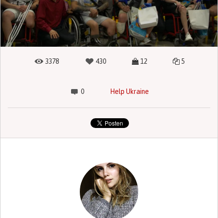
3378
430
12
5
0
Help Ukraine