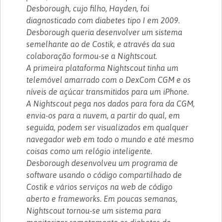
Desborough, cujo filho, Hayden, foi
diagnosticado com diabetes tipo I em 2009.
Desborough queria desenvolver um sistema
semelhante ao de Costik, e através da sua
colaboração formou-se a Nightscout.
A primeira plataforma Nightscout tinha um
telemóvel amarrado com o DexCom CGM e os
níveis de açúcar transmitidos para um iPhone.
A Nightscout pega nos dados para fora da CGM,
envia-os para a nuvem, a partir do qual, em
seguida, podem ser visualizados em qualquer
navegador web em todo o mundo e até mesmo
coisas como um relógio inteligente.
Desborough desenvolveu um programa de
software usando o código compartilhado de
Costik e vários serviços na web de código
aberto e frameworks. Em poucas semanas,
Nightscout tornou-se um sistema para