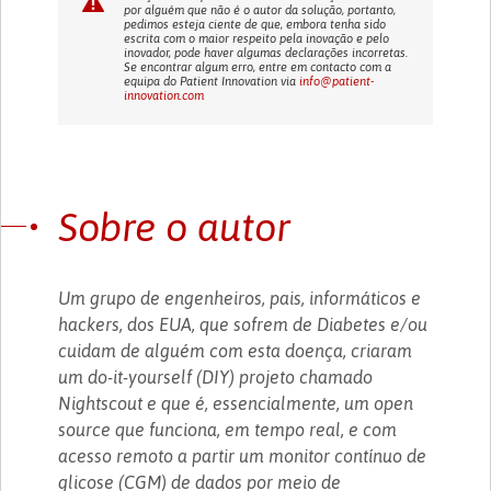
por alguém que não é o autor da solução, portanto,
pedimos esteja ciente de que, embora tenha sido
escrita com o maior respeito pela inovação e pelo
inovador, pode haver algumas declarações incorretas.
Se encontrar algum erro, entre em contacto com a
equipa do Patient Innovation via
info@patient-
innovation.com
Sobre o autor
Um grupo de engenheiros, pais, informáticos e
hackers, dos EUA, que sofrem de Diabetes e/ou
cuidam de alguém com esta doença, criaram
um do-it-yourself (DIY) projeto chamado
Nightscout e que é, essencialmente, um open
source que funciona, em tempo real, e com
acesso remoto a partir um monitor contínuo de
glicose (CGM) de dados por meio de