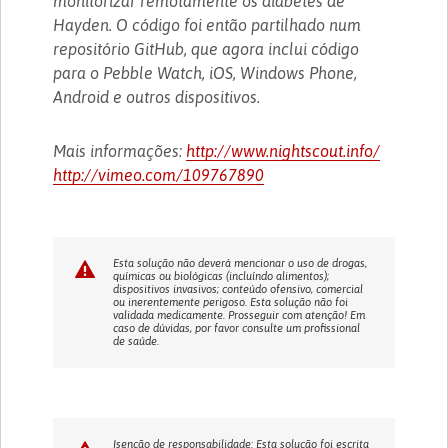
monitorizar remotamente os diabetes de
Hayden. O código foi então partilhado num
repositório GitHub, que agora inclui código
para o Pebble Watch, iOS, Windows Phone,
Android e outros dispositivos.
Mais informações:
http://www.nightscout.info/
http://vimeo.com/109767890
Esta solução não deverá mencionar o uso de drogas,
químicas ou biológicas (incluíndo alimentos);
dispositivos invasivos; conteúdo ofensivo, comercial
ou inerentemente perigoso. Esta solução não foi
validada medicamente. Prosseguir com atenção! Em
caso de dúvidas, por favor consulte um profissional
de saúde.
Isenção de responsabilidade: Esta solução foi escrita