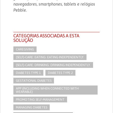
navegadores, smartphones, tablets e relógios
Pebble.
CATEGORIAS ASSOCIADAS A ESTA
SOLUÇÃO
CAREGIVING
(SELF)-CARE: EATING: EATING INDEPENDENTLY.
(SELF)-CARE: DRINKING: DRINKING INDEPENDENTLY.
DIABETES TYPE 1
DIABETES TYPE 2
GESTATIONAL DIABETES
APP (INCLUDING WHEN CONNECTED WITH
WEARABLE)
PROMOTING SELF-MANAGEMENT
MANAGING DIABETES