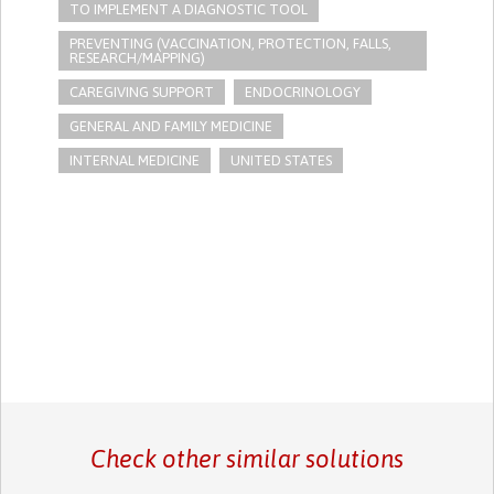
TO IMPLEMENT A DIAGNOSTIC TOOL
PREVENTING (VACCINATION, PROTECTION, FALLS,
RESEARCH/MAPPING)
CAREGIVING SUPPORT
ENDOCRINOLOGY
GENERAL AND FAMILY MEDICINE
INTERNAL MEDICINE
UNITED STATES
Check other similar solutions