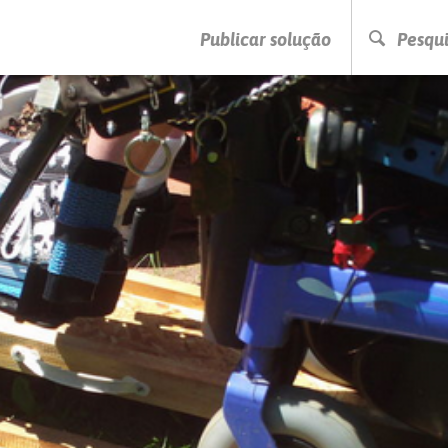
PRESSIONE ENTER PARA PESQUISAR
Publicar solução
Pesqui