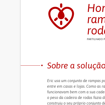
Hom
ram
rod
PARTILHADO 
Sobre a soluçã
Eric usa um conjunto de rampas po
entre em casas e lojas. Como as 
funcionavam bem com a sua cadeira
o peso da cadeira de rodas fazia d
construiu o seu próprio conjunto 