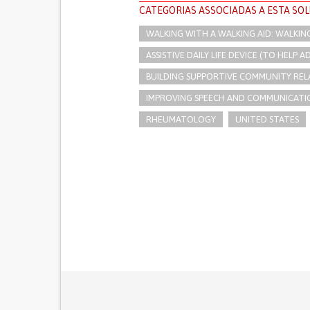
CATEGORIAS ASSOCIADAS A ESTA SO
WALKING WITH A WALKING AID: WALKIN
ASSISTIVE DAILY LIFE DEVICE (TO HELP AD
BUILDING SUPPORTIVE COMMUNITY REL
IMPROVING SPEECH AND COMMUNICATI
RHEUMATOLOGY
UNITED STATES