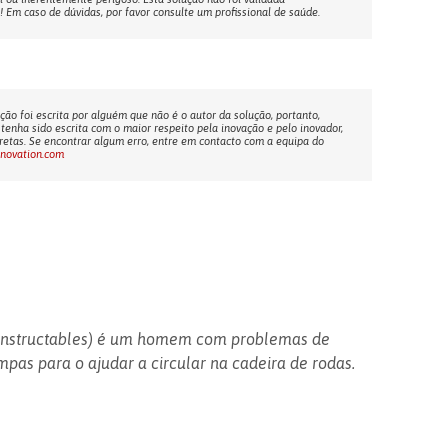
Em caso de dúvidas, por favor consulte um profissional de saúde.
ção foi escrita por alguém que não é o autor da solução, portanto,
tenha sido escrita com o maior respeito pela inovação e pelo inovador,
etas. Se encontrar algum erro, entre em contacto com a equipa do
nnovation.com
Instructables) é um homem com problemas de
mpas para o ajudar a circular na cadeira de rodas.