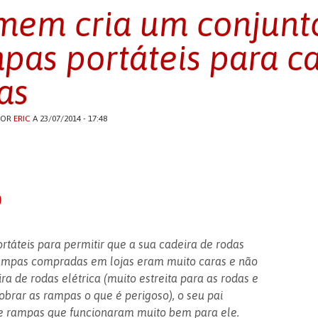
em cria um conjunt
pas portáteis para c
as
POR
ERIC
A 23/07/2014 - 17:48
o
rtáteis para permitir que a sua cadeira de rodas
rampas compradas em lojas eram muito caras e não
 de rodas elétrica (muito estreita para as rodas e
obrar as rampas o que é perigoso), o seu pai
de rampas que funcionaram muito bem para ele.