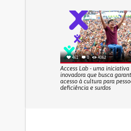
461
0
4062
Access Lab - uma iniciativa
inovadora que busca garant
acesso à cultura para pess
deficiência e surdos