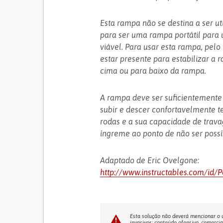
Esta rampa não se destina a ser u
para ser uma rampa portátil par
viável. Para usar esta rampa, pel
estar presente para estabilizar a 
cima ou para baixo da rampa.
A rampa deve ser suficientemente
subir e descer confortavelmente 
rodas e a sua capacidade de trava
íngreme ao ponto de não ser possí
Adaptado de Eric Ovelgone:
http://www.instructables.com/id/
Esta solução não deverá mencionar o us
invasivos; conteúdo ofensivo, comercia