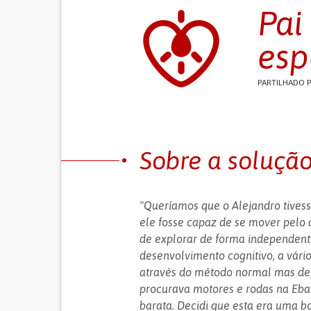
Pai
esp
PARTILHADO 
Sobre a soluçã
"Queríamos que o Alejandro tivess
ele fosse capaz de se mover pelo 
de explorar de forma independent
desenvolvimento cognitivo, a vári
através do método normal mas dep
procurava motores e rodas na Ebay
barata. Decidi que esta era uma bo