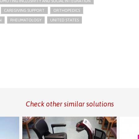
OMOTING INCLUSIVITY AND SOCIAL INTEGRATION
CAREGIVING SUPPORT
ORTHOPEDICS
N
RHEUMATOLOGY
UNITED STATES
Check other similar solutions