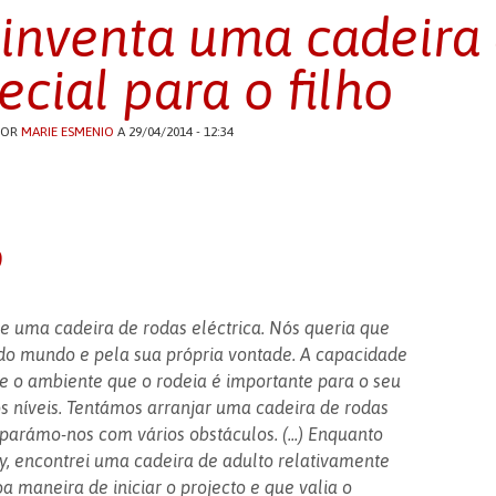
 inventa uma cadeira
ecial para o filho
POR
MARIE ESMENIO
A 29/04/2014 - 12:34
o
e uma cadeira de rodas eléctrica. Nós queria que
do mundo e pela sua própria vontade. A capacidade
e o ambiente que o rodeia é importante para o seu
os níveis. Tentámos arranjar uma cadeira de rodas
arámo-nos com vários obstáculos. (...) Enquanto
, encontrei uma cadeira de adulto relativamente
a maneira de iniciar o projecto e que valia o