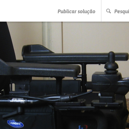
PRESSIONE ENTER PARA PESQUISAR
Publicar solução
Pesqui