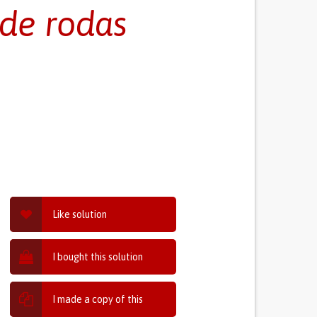
 de rodas
Like solution
I bought this solution
I made a copy of this