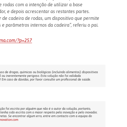
 rodas com a intenção de utilizar a base
r, e depois acrescentar as restantes partes.
e cadeira de rodas, um dispositivo que permite
 e parâmetros internos da cadeira”, referiu o pai.
sma.com/?p=257
o de drogas, químicas ou biológicas (incluíndo alimentos); dispositivos
l ou inerentemente perigoso. Esta solução não foi validada
Em caso de dúvidas, por favor consulte um profissional de saúde.
ção foi escrita por alguém que não é o autor da solução, portanto,
tenha sido escrita com o maior respeito pela inovação e pelo inovador,
etas. Se encontrar algum erro, entre em contacto com a equipa do
nnovation.com