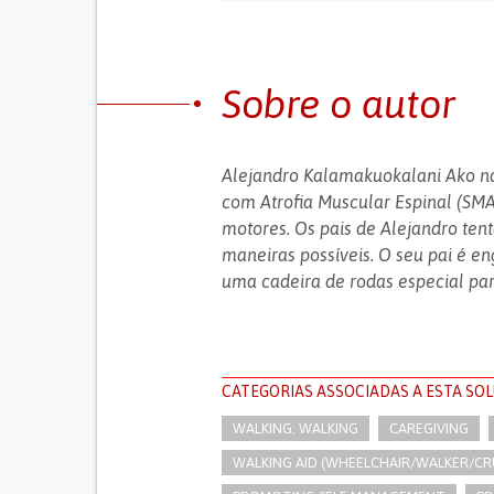
Sobre o autor
Alejandro Kalamakuokalani Ako na
com Atrofia Muscular Espinal (SMA
motores. Os pais de Alejandro tent
maneiras possíveis. O seu pai é en
uma cadeira de rodas especial para
CATEGORIAS ASSOCIADAS A ESTA SO
WALKING: WALKING
CAREGIVING
WALKING AID (WHEELCHAIR/WALKER/CR