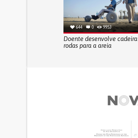
644
0
9953
Doente desenvolve cadeira
rodas para a areia