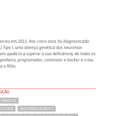
sceu em 2011. Aos cinco anos foi diagnosticado
) Tipo I, uma doença genética dos neurónios
am ajudá-lo a superar a sua deficiência, de todas as
genheiro, programador, construtor e hacker e criou
 o filho.
LUÇÃO
PARALYSIS
UTCHES)
RESTORING MOBILITY