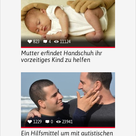
823
4
11124
Mutter erfindet Handschuh ihr
vorzeitiges Kind zu helfen
1229
0
23941
Ein Hilfsmittel um mit autistischen