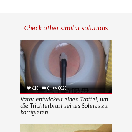
Check other similar solutions
618
0
8028
Vater entwickelt einen Trottel, um
die Trichterbrust seines Sohnes zu
korrigieren