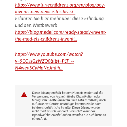
https://www.luriechildrens.org/en/blog/boy-
invents-new-device-for-his-si...
Erfahren Sie hier mehr über diese Erfindung
und den Wettbewerb
https://blog.medel.com/ready-steady-invent-
the-med-els-childrens-inventi...
https://www.youtube.com/watch?
v=9COJsGzWZQ0&list=PLT_--
N4wea5CyMpNeJmfjh...
Diese Lösung enthält keinen Hinweis weder auf die
Verwendung von Arzneimitteln, Chemikalien oder
biologische Stoffe (einschließlich Lebensmitteln) noch
auf invasive Geräte, anstößige, kommerzielle oder
inhärent gefährliche Inhalte. Diese Lösung wurde
nicht medizinisch validiert. Vorsicht! Wenn Sie
irgendwelche Zweifel haben, wenden Sie sich bitte an
einen Arzt.