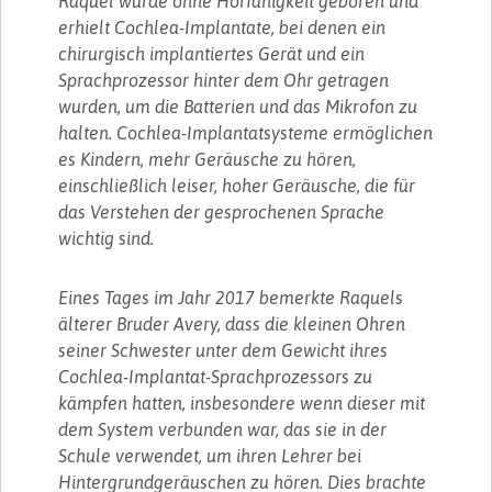
Raquel wurde ohne Hörfähigkeit geboren und
erhielt Cochlea-Implantate, bei denen ein
chirurgisch implantiertes Gerät und ein
Sprachprozessor hinter dem Ohr getragen
wurden, um die Batterien und das Mikrofon zu
halten. Cochlea-Implantatsysteme ermöglichen
es Kindern, mehr Geräusche zu hören,
einschließlich leiser, hoher Geräusche, die für
das Verstehen der gesprochenen Sprache
wichtig sind.
Eines Tages im Jahr 2017 bemerkte Raquels
älterer Bruder Avery, dass die kleinen Ohren
seiner Schwester unter dem Gewicht ihres
Cochlea-Implantat-Sprachprozessors zu
kämpfen hatten, insbesondere wenn dieser mit
dem System verbunden war, das sie in der
Schule verwendet, um ihren Lehrer bei
Hintergrundgeräuschen zu hören. Dies brachte