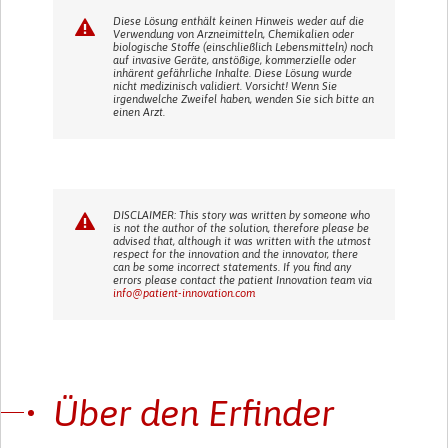
Diese Lösung enthält keinen Hinweis weder auf die
Verwendung von Arzneimitteln, Chemikalien oder
biologische Stoffe (einschließlich Lebensmitteln) noch
auf invasive Geräte, anstößige, kommerzielle oder
inhärent gefährliche Inhalte. Diese Lösung wurde
nicht medizinisch validiert. Vorsicht! Wenn Sie
irgendwelche Zweifel haben, wenden Sie sich bitte an
einen Arzt.
DISCLAIMER: This story was written by someone who
is not the author of the solution, therefore please be
advised that, although it was written with the utmost
respect for the innovation and the innovator, there
can be some incorrect statements. If you find any
errors please contact the patient Innovation team via
info@patient-innovation.com
Über den Erfinder