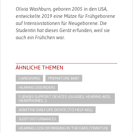
Olivia Washburn, geboren 2005 in den USA,
entwickelte 2019 eine Mütze für Frühgeborene
auf Intensivstationen für Neugeborene. Die
Studentin hat dieses Gerät erfunden, weil sie
auch ein Frühchen war.
ÄHNLICHE THEMEN
CAREGIVING
PREMATURE BABY
HEARING DISORDERS
5 SENSES SUPPORT DEVICES: (GLASSES, HEARING AIDS,
HEADPHONES...)
ASSISTIVE DAILY LIFE DEVICE (TO HELP ADL)
SLEEP DISTURBANCES
HEARING LOSS OR RINGING IN THE EARS (TINNITUS)