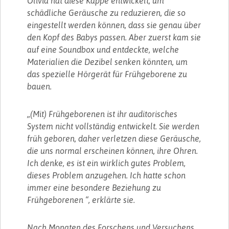
Olivia hat diese Kappe entwickelt, um
schädliche Geräusche zu reduzieren, die so
eingestellt werden können, dass sie genau über
den Kopf des Babys passen. Aber zuerst kam sie
auf eine Soundbox und entdeckte, welche
Materialien die Dezibel senken könnten, um
das spezielle Hörgerät für Frühgeborene zu
bauen.
„(Mit) Frühgeborenen ist ihr auditorisches
System nicht vollständig entwickelt. Sie werden
früh geboren, daher verletzen diese Geräusche,
die uns normal erscheinen können, ihre Ohren.
Ich denke, es ist ein wirklich gutes Problem,
dieses Problem anzugehen. Ich hatte schon
immer eine besondere Beziehung zu
Frühgeborenen “, erklärte sie.
Nach Monaten des Forschens und Versuchens