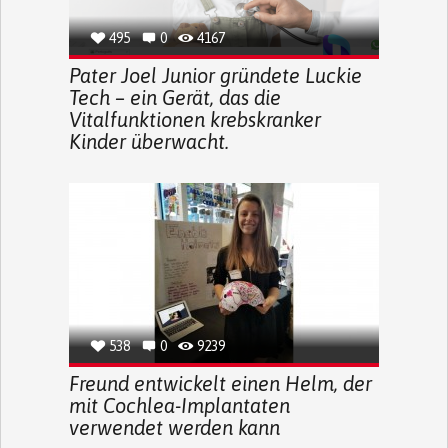
495
0
4167
Pater Joel Junior gründete Luckie
Tech – ein Gerät, das die
Vitalfunktionen krebskranker
Kinder überwacht.
538
0
9239
Freund entwickelt einen Helm, der
mit Cochlea-Implantaten
verwendet werden kann