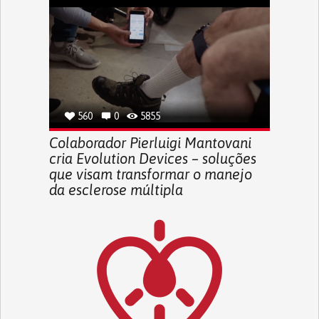
560
0
5855
Colaborador Pierluigi Mantovani
cria Evolution Devices – soluções
que visam transformar o manejo
da esclerose múltipla