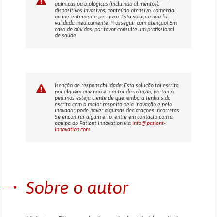
químicas ou biológicas (incluíndo alimentos);
dispositivos invasivos; conteúdo ofensivo, comercial
ou inerentemente perigoso. Esta solução não foi
validada medicamente. Prosseguir com atenção! Em
caso de dúvidas, por favor consulte um profissional
de saúde.
Isenção de responsabilidade: Esta solução foi escrita
por alguém que não é o autor da solução, portanto,
pedimos esteja ciente de que, embora tenha sido
escrita com o maior respeito pela inovação e pelo
inovador, pode haver algumas declarações incorretas.
Se encontrar algum erro, entre em contacto com a
equipa do Patient Innovation via
info@patient-
innovation.com
Sobre o autor