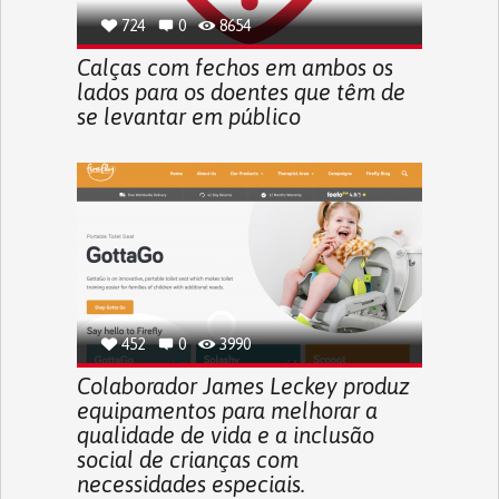
724
0
8654
Calças com fechos em ambos os
lados para os doentes que têm de
se levantar em público
452
0
3990
Colaborador James Leckey produz
equipamentos para melhorar a
qualidade de vida e a inclusão
social de crianças com
necessidades especiais.