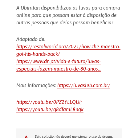
A Ubiratan disponibilizou as luvas para compra
online para que possam estar à disposição de
outras pessoas que delas possam beneficiar.
Adaptado de:
https://restofworld.org/2021/how-the-maestro-
got-his-hands-back/
https://www.dn.pt/vida-e-futuro/luvas-
especiais-fazem-maestro-de-80-anos...
Mais informações:
https://luvasleb.com.br/
https://youtu.be/0PZ2YLLQIJI;
https://youtu.be/q8dfgmL8nqk
Esta solução não deverá mencionar o uso de drogas,