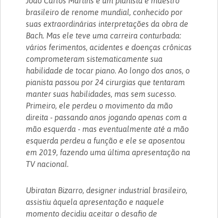
João Carlos Martins é um pianista e maestro
brasileiro de renome mundial, conhecido por
suas extraordinárias interpretações da obra de
Bach. Mas ele teve uma carreira conturbada:
vários ferimentos, acidentes e doenças crônicas
comprometeram sistematicamente sua
habilidade de tocar piano. Ao longo dos anos, o
pianista passou por 24 cirurgias que tentaram
manter suas habilidades, mas sem sucesso.
Primeiro, ele perdeu o movimento da mão
direita - passando anos jogando apenas com a
mão esquerda - mas eventualmente até a mão
esquerda perdeu a função e ele se aposentou
em 2019, fazendo uma última apresentação na
TV nacional.
Ubiratan Bizarro, designer industrial brasileiro,
assistiu àquela apresentação e naquele
momento decidiu aceitar o desafio de