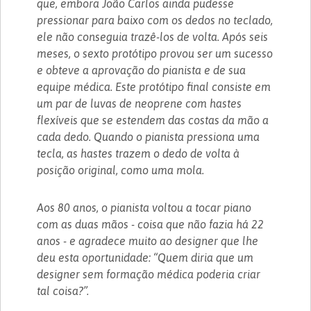
que, embora João Carlos ainda pudesse
pressionar para baixo com os dedos no teclado,
ele não conseguia trazê-los de volta. Após seis
meses, o sexto protótipo provou ser um sucesso
e obteve a aprovação do pianista e de sua
equipe médica. Este protótipo final consiste em
um par de luvas de neoprene com hastes
flexíveis que se estendem das costas da mão a
cada dedo. Quando o pianista pressiona uma
tecla, as hastes trazem o dedo de volta à
posição original, como uma mola.
Aos 80 anos, o pianista voltou a tocar piano
com as duas mãos - coisa que não fazia há 22
anos - e agradece muito ao designer que lhe
deu esta oportunidade: “Quem diria que um
designer sem formação médica poderia criar
tal coisa?”.